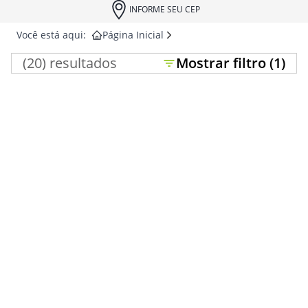
INFORME SEU CEP
Você está aqui:
Página Inicial
(
20
) resultados
Mostrar
filtro (
1
)