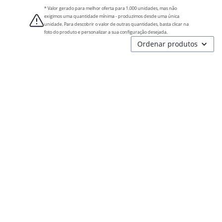
* Valor gerado para melhor oferta para 1.000 unidades, mas não
exigimos uma quantidade mínima - produzimos desde uma única
unidade. Para descobrir o valor de outras quantidades, basta clicar na
foto do produto e personalizar a sua configuração desejada.