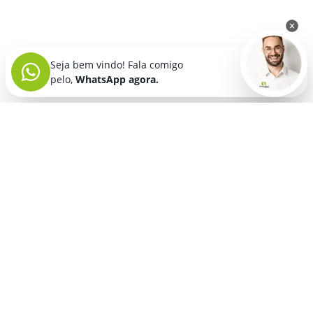
Seja bem vindo! Fala comigo
pelo,
WhatsApp agora.
Brindes para Pets
Ouvir conteúdo
Brindes para Pets: Conquiste Clientes
com Produtos Personalizados e Cheios
de Carinho