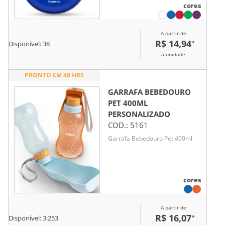
cores
versátil e personalizável.
A partir de
R$ 14,94
*
Disponível:
38
a unidade
PRONTO EM 48 HRS
GARRAFA BEBEDOURO
PET 400ML
PERSONALIZADO
COD.:
5161
Garrafa Bebedouro Pet 400ml
cores
A partir de
R$ 16,07
*
Disponível:
3.253