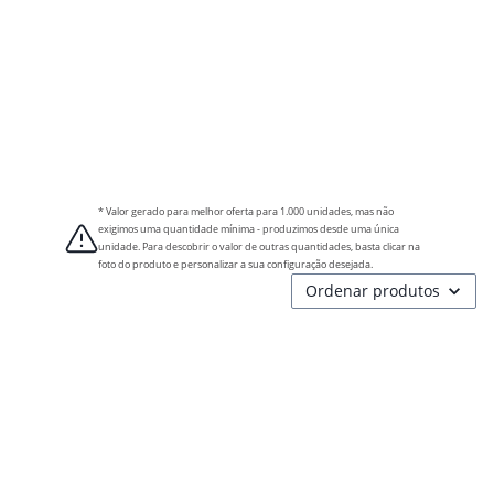
* Valor gerado para melhor oferta para 1.000 unidades, mas não
exigimos uma quantidade mínima - produzimos desde uma única
unidade. Para descobrir o valor de outras quantidades, basta clicar na
foto do produto e personalizar a sua configuração desejada.