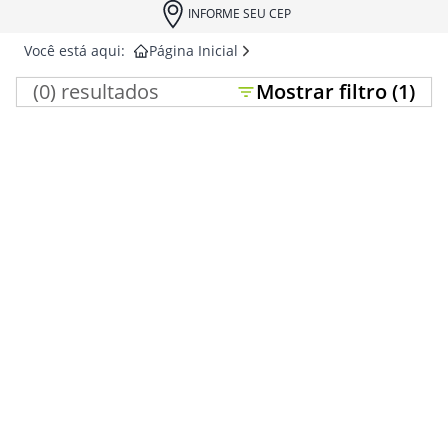
INFORME SEU CEP
Você está aqui:
Página Inicial
(
0
) resultados
Mostrar
filtro (
1
)