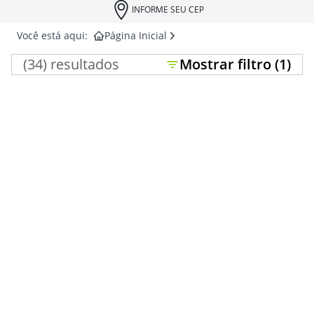
INFORME SEU CEP
Você está aqui:
Página Inicial
(
34
) resultados
Mostrar
filtro (
1
)