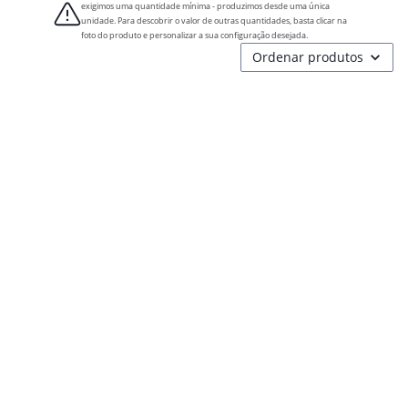
exigimos uma quantidade mínima - produzimos desde uma única
unidade. Para descobrir o valor de outras quantidades, basta clicar na
foto do produto e personalizar a sua configuração desejada.