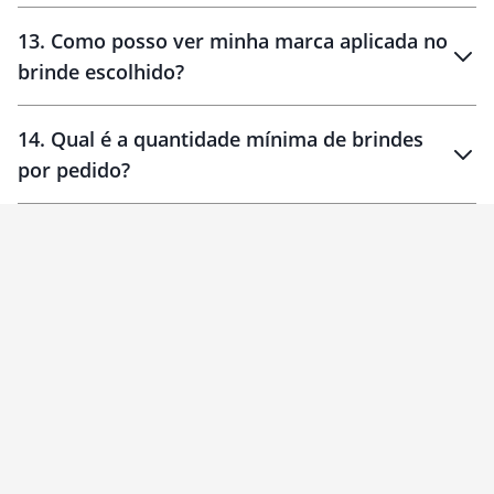
localizados
13
.
Como posso ver minha marca aplicada no
brinde escolhido?
14
.
Qual é a quantidade mínima de brindes
por pedido?
brinde
Personalizado
1 unidade