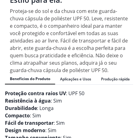
Proteja-se do sol e da chuva com este guarda-
chuva cápsula de poliéster UPF 50. Leve, resistente
e compacto, é o companheiro ideal para manter
você protegido e confortável em todas as suas
atividades ao ar livre. Fácil de transportar e fácil de
abrir, este guarda-chuva é a escolha perfeita para
quem busca praticidade e eficiência. Não deixe o
clima atrapalhar seus planos, adquira já o seu
guarda-chuva cápsula de poliéster UPF 50.
Benefícios do Produto
Aplicações e Usos
Produção rápida
Proteção contra raios UV
: UPF 50
Resistência à água
: Sim
Durabilidade
: Longa
Compacto
: Sim
Fácil de transportar
: Sim
Design moderno
: Sim
Tamanho conveniente
: Sim