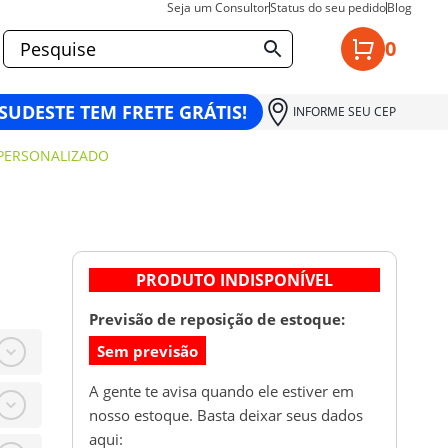
Seja um Consultor
Status do seu pedido
Blog
0
 SUDESTE TEM FRETE GRÁTIS!
INFORME SEU CEP
PERSONALIZADO
PRODUTO INDISPONÍVEL
Previsão de reposição de estoque:
Sem previsão
A gente te avisa quando ele estiver em
nosso estoque. Basta deixar seus dados
aqui: