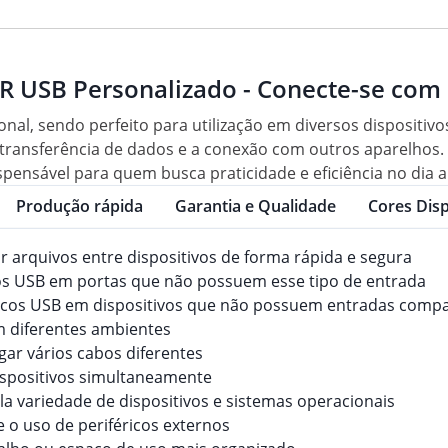
USB Personalizado - Conecte-se com E
nal, sendo perfeito para utilização em diversos dispositivo
 a transferência de dados e a conexão com outros aparelho
pensável para quem busca praticidade e eficiência no dia a d
Produção rápida
Garantia e Qualidade
Cores Disp
rir arquivos entre dispositivos de forma rápida e segura
vos USB em portas que não possuem esse tipo de entrada
féricos USB em dispositivos que não possuem entradas compa
 em diferentes ambientes
gar vários cabos diferentes
dispositivos simultaneamente
a variedade de dispositivos e sistemas operacionais
te o uso de periféricos externos