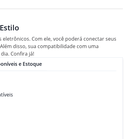
stilo
s eletrônicos. Com ele, você poderá conectar seus
s. Além disso, sua compatibilidade com uma
ia. Confira já!
oníveis e Estoque
tíveis