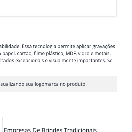
ilidade. Essa tecnologia permite aplicar gravações
pel, cartão, filme plástico, MDF, vidro e metais.
ultados excepcionais e visualmente impactantes. Se
isualizando sua logomarca no produto.
Empresas De Brindes Tradicionais