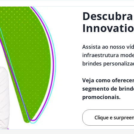
Descubra
Innovatio
Assista ao nosso ví
infraestrutura mode
brindes personaliza
Veja como oferece
segmento de brind
promocionais.
Clique e surpree