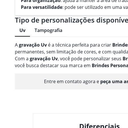
Para organização
: ajuda a manter a área de tra
Para versatilidade
: pode ser utilizado em uma v
Tipo de personalizações disponíve
Uv
Tampografia
A
gravação
Uv
é a técnica perfeita para criar
Brinde
permanentes, sem limitação de cores, e com qualidad
Com a
gravação
Uv
, você pode personalizar seus
Br
você busca destacar sua marca em
Brindes
Persona
Entre em contato agora e
peça uma am
Diferenciais