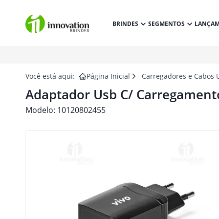
BRINDES
SEGMENTOS
LANÇA
Você está aqui:
Página Inicial
Carregadores e Cabos 
Adaptador Usb C/ Carregament
Modelo:
10120802455