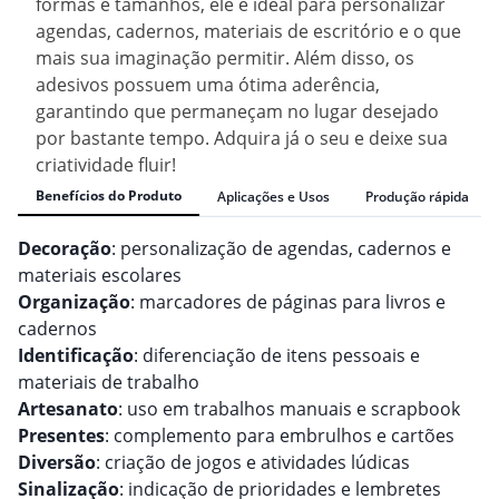
formas e tamanhos, ele é ideal para personalizar
agendas, cadernos, materiais de escritório e o que
mais sua imaginação permitir. Além disso, os
adesivos possuem uma ótima aderência,
garantindo que permaneçam no lugar desejado
por bastante tempo. Adquira já o seu e deixe sua
criatividade fluir!
Benefícios do Produto
Aplicações e Usos
Produção rápida
Decoração
: personalização de agendas, cadernos e
materiais escolares
Organização
: marcadores de páginas para livros e
cadernos
Identificação
: diferenciação de itens pessoais e
materiais de trabalho
Artesanato
: uso em trabalhos manuais e scrapbook
Presentes
: complemento para embrulhos e cartões
Diversão
: criação de jogos e atividades lúdicas
Sinalização
: indicação de prioridades e lembretes