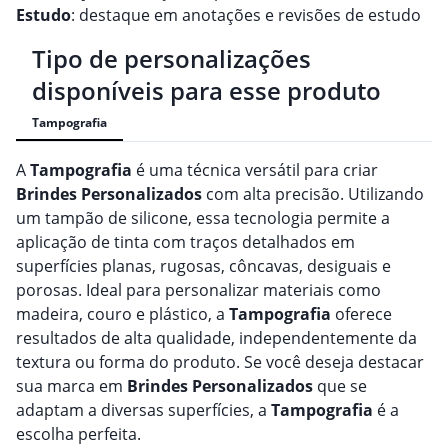
Estudo
: destaque em anotações e revisões de estudo
Tipo de personalizações
disponíveis para esse produto
Tampografia
A
Tampografia
é uma técnica versátil para criar
Brindes
Personalizado
s
com alta precisão. Utilizando
um tampão de silicone, essa tecnologia permite a
aplicação de tinta com traços detalhados em
superfícies planas, rugosas, côncavas, desiguais e
porosas. Ideal para personalizar materiais como
madeira, couro e plástico, a
Tampografia
oferece
resultados de alta qualidade, independentemente da
textura ou forma do produto. Se você deseja destacar
sua marca em
Brindes
Personalizado
s
que se
adaptam a diversas superfícies, a
Tampografia
é a
escolha perfeita.