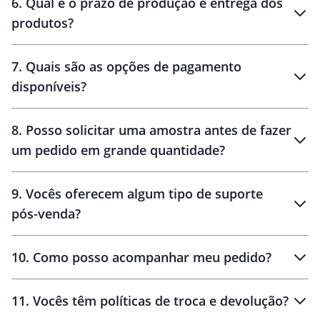
6
.
Qual é o prazo de produção e entrega dos
produtos?
7
.
Quais são as opções de pagamento
disponíveis?
10 dias
brinde
48 horas
8
.
Posso solicitar uma amostra antes de fazer
um pedido em grande quantidade?
amostras
9
.
Vocês oferecem algum tipo de suporte
pós-venda?
amostras
10
.
Como posso acompanhar meu pedido?
11
.
Vocês têm políticas de troca e devolução?