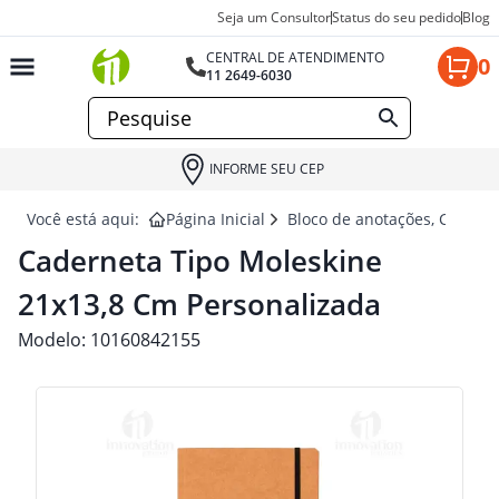
Seja um Consultor
Status do seu pedido
Blog
CENTRAL DE ATENDIMENTO
0
11 2649-6030
INFORME SEU CEP
Você está aqui:
Página Inicial
Bloco de anotações, Cadern
Caderneta Tipo Moleskine
21x13,8 Cm Personalizada
Modelo:
10160842155