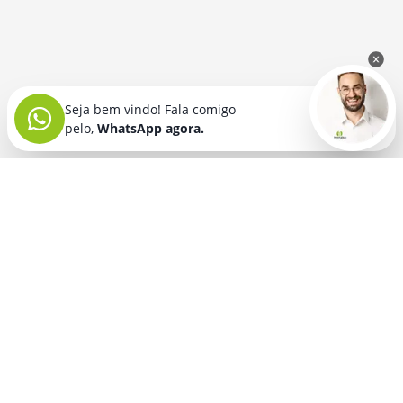
Seja bem vindo! Fala comigo
pelo,
WhatsApp agora.
Seja bem vindo! Fala comigo
pelo,
WhatsApp agora.
BRINDES PERSONALIZADOS
SEGMENTOS
Acessórios De
Guarda Chuva E
Academia para brindes
Celular E Tablet
Guarda Sol
para
Advocacia para brindes
para brindes
brindes
Automotivo para brindes