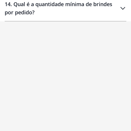
14
.
Qual é a quantidade mínima de brindes
por pedido?
brinde
Personalizado
1 unidade