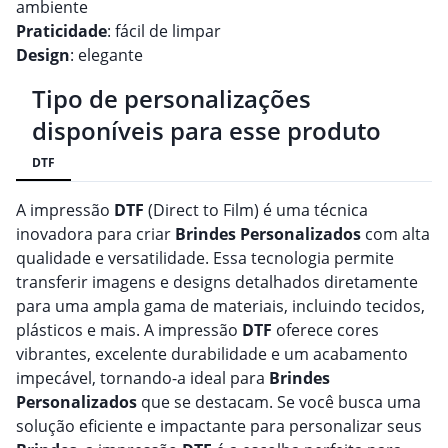
ambiente
Praticidade
: fácil de limpar
Design
: elegante
Tipo de personalizações
disponíveis para esse produto
DTF
A impressão
DTF
(Direct to Film) é uma técnica
inovadora para criar
Brindes
Personalizado
s
com alta
qualidade e versatilidade. Essa tecnologia permite
transferir imagens e designs detalhados diretamente
para uma ampla gama de materiais, incluindo tecidos,
plásticos e mais. A impressão
DTF
oferece cores
vibrantes, excelente durabilidade e um acabamento
impecável, tornando-a ideal para
Brindes
Personalizado
s
que se destacam. Se você busca uma
solução eficiente e impactante para personalizar seus