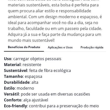
materiais sustentáveis, esta bolsa é perfeita para
quem procura aliar estilo e responsabilidade
ambiental. Com um design moderno e espaçoso, é
ideal para acompanhar você no dia a dia, seja no
trabalho, faculdade ou em um passeio pela cidade.
Adquira já a sua e faça parte da mudança para um
mundo mais sustentável!
Benefícios do Produto
Aplicações e Usos
Produção rápida
Uso
: carregar objetos pessoais
Material
: resistente
Sustentável
: feita de fibra ecológica
Tamanho
: espaçosa
Durabilidade
: alta
Estilo
: moderno
Versátil
: pode ser usada em diversas ocasiões
Conforto
: alça ajustável
Eco-friendly
: contribui para a preservação do meio