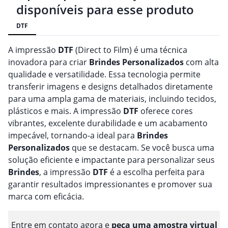
disponíveis para esse produto
DTF
A impressão
DTF
(Direct to Film) é uma técnica
inovadora para criar
Brindes
Personalizado
s
com alta
qualidade e versatilidade. Essa tecnologia permite
transferir imagens e designs detalhados diretamente
para uma ampla gama de materiais, incluindo tecidos,
plásticos e mais. A impressão
DTF
oferece cores
vibrantes, excelente durabilidade e um acabamento
impecável, tornando-a ideal para
Brindes
Personalizado
s
que se destacam. Se você busca uma
solução eficiente e impactante para personalizar seus
Brindes
, a impressão
DTF
é a escolha perfeita para
garantir resultados impressionantes e promover sua
marca com eficácia.
Entre em contato agora e
peça uma amostra virtual