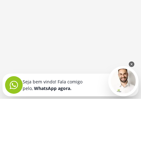
Seja bem vindo! Fala comigo
pelo,
WhatsApp agora.
Seja bem vindo! Fala comigo