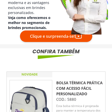
moderna e as vantagens
exclusivas em brindes
personalizados.
Veja como oferecemos o
melhor no segmento de
brindes promocionais.
Clique e surpreenda-se!
NOVIDADE
BOLSA TÉRMICA PRÁTICA
COM ACESSO FÁCIL
PERSONALIZADO
COD.:
5880
Esta bolsa térmica é projetada
para manter a temperatura dos