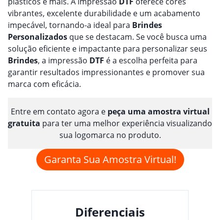
plásticos e mais. A impressão
DTF
oferece cores
vibrantes, excelente durabilidade e um acabamento
impecável, tornando-a ideal para
Brindes
Personalizado
s
que se destacam. Se você busca uma
solução eficiente e impactante para personalizar seus
Brindes
, a impressão
DTF
é a escolha perfeita para
garantir resultados impressionantes e promover sua
marca com eficácia.
Entre em contato agora e
peça uma amostra virtual
gratuita
para ter uma melhor experiência visualizando
sua logomarca no produto.
Garanta Sua Amostra Virtual!
Diferenciais