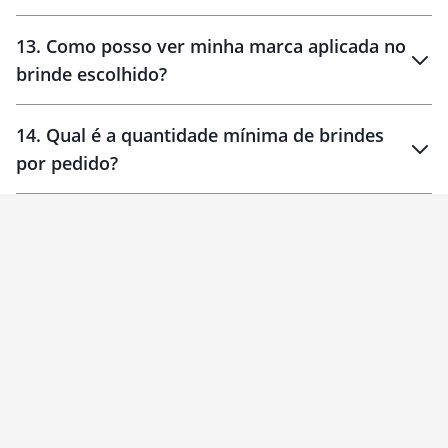
localizados
13
.
Como posso ver minha marca aplicada no
brinde escolhido?
14
.
Qual é a quantidade mínima de brindes
por pedido?
brinde
Personalizado
1 unidade