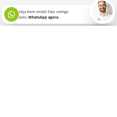
Seja bem vindo! Fala comigo
pelo,
WhatsApp agora.
Seja bem vindo! Fala comigo
pelo,
WhatsApp agora.
BRINDES PERSONALIZADOS
SEGMENTOS
Acessórios De
Guarda Chuva E
Academia para brindes
Celular E Tablet
Guarda Sol
para
Advocacia para brindes
para brindes
brindes
Automotivo para brindes
Acessórios
Kit Churrasco
Técnologicos
para brindes
Churrascaria para brindes
para brindes
Kit Executivo
Corporativo para brindes
Agendas E
para brindes
Calendários
Dia da Mulher para brindes
Kit Queijo E Kit
para brindes
Pizza
para
Dia das Criancas para brindes