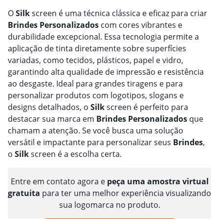
O
Silk
screen é uma técnica clássica e eficaz para criar
Brindes
Personalizado
s
com cores vibrantes e
durabilidade excepcional. Essa tecnologia permite a
aplicação de tinta diretamente sobre superfícies
variadas, como tecidos, plásticos, papel e vidro,
garantindo alta qualidade de impressão e resistência
ao desgaste. Ideal para grandes tiragens e para
personalizar produtos com logotipos, slogans e
designs detalhados, o
Silk
screen é perfeito para
destacar sua marca em
Brindes
Personalizado
s
que
chamam a atenção. Se você busca uma solução
versátil e impactante para personalizar seus
Brindes
,
o
Silk
screen é a escolha certa.
Entre em contato agora e
peça uma amostra virtual
gratuita
para ter uma melhor experiência visualizando
sua logomarca no produto.