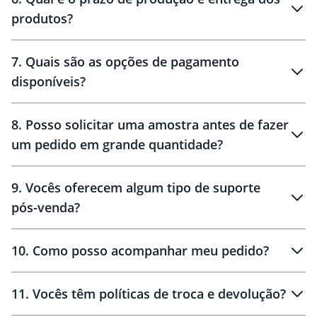
produtos?
7
.
Quais são as opções de pagamento
disponíveis?
10 dias
brinde
48 horas
8
.
Posso solicitar uma amostra antes de fazer
um pedido em grande quantidade?
amostras
9
.
Vocês oferecem algum tipo de suporte
pós-venda?
amostras
10
.
Como posso acompanhar meu pedido?
11
.
Vocês têm políticas de troca e devolução?