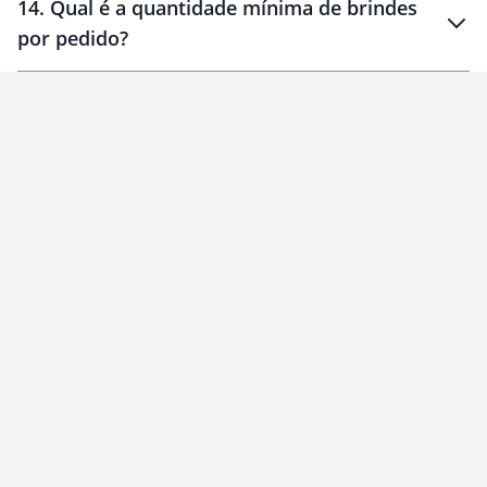
14
.
Qual é a quantidade mínima de brindes
por pedido?
brinde
Personalizado
1 unidade