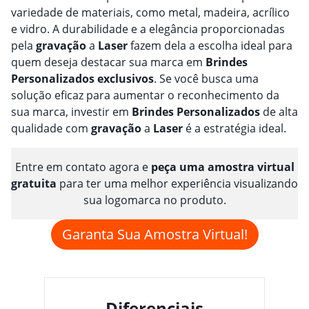
variedade de materiais, como metal, madeira, acrílico
e vidro. A durabilidade e a elegância proporcionadas
pela
gravação
a
Laser
fazem dela a escolha ideal para
quem deseja destacar sua marca em
Brindes
Personalizado
s
exclusivos
. Se você busca uma
solução eficaz para aumentar o reconhecimento da
sua marca, investir em
Brindes
Personalizado
s
de alta
qualidade com
gravação
a
Laser
é a estratégia ideal.
Entre em contato agora e
peça uma amostra virtual
gratuita
para ter uma melhor experiência visualizando
sua logomarca no produto.
Garanta Sua Amostra Virtual!
Diferenciais