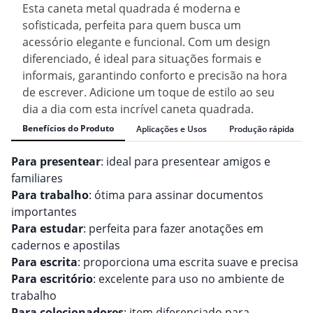
Esta caneta metal quadrada é moderna e
sofisticada, perfeita para quem busca um
acessório elegante e funcional. Com um design
diferenciado, é ideal para situações formais e
informais, garantindo conforto e precisão na hora
de escrever. Adicione um toque de estilo ao seu
dia a dia com esta incrível caneta quadrada.
Benefícios do Produto
Aplicações e Usos
Produção rápida
Para presentear
: ideal para presentear amigos e
familiares
Para trabalho
: ótima para assinar documentos
importantes
Para estudar
: perfeita para fazer anotações em
cadernos e apostilas
Para escrita
: proporciona uma escrita suave e precisa
Para escritório
: excelente para uso no ambiente de
trabalho
Para colecionadores
: item diferenciado para