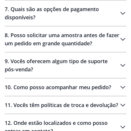
7
.
Quais são as opções de pagamento
disponíveis?
10 dias
brinde
48 horas
8
.
Posso solicitar uma amostra antes de fazer
um pedido em grande quantidade?
amostras
9
.
Vocês oferecem algum tipo de suporte
pós-venda?
amostras
10
.
Como posso acompanhar meu pedido?
11
.
Vocês têm políticas de troca e devolução?
12
.
Onde estão localizados e como posso