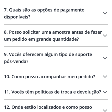
7
.
Quais são as opções de pagamento
disponíveis?
10 dias
brinde
48 horas
8
.
Posso solicitar uma amostra antes de fazer
um pedido em grande quantidade?
amostras
9
.
Vocês oferecem algum tipo de suporte
pós-venda?
amostras
10
.
Como posso acompanhar meu pedido?
11
.
Vocês têm políticas de troca e devolução?
12
.
Onde estão localizados e como posso