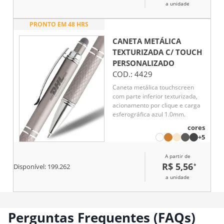
a unidade
PRONTO EM 48 HRS
CANETA METÁLICA
TEXTURIZADA C/ TOUCH
PERSONALIZADO
COD.:
4429
Caneta metálica touchscreen
com parte inferior texturizada,
acionamento por clique e carga
esferográfica azul 1.0mm.
cores
+5
A partir de
R$ 5,56
*
Disponível:
199.262
a unidade
Perguntas Frequentes (FAQs)