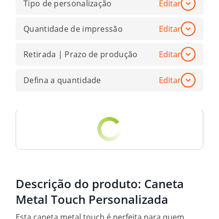
Tipo de personalização
Editar
Quantidade de impressão
Editar
Retirada | Prazo de produção
Editar
Defina a quantidade
Editar
Descrição do produto:
Caneta
Metal Touch Personalizada
Esta caneta metal touch é perfeita para quem