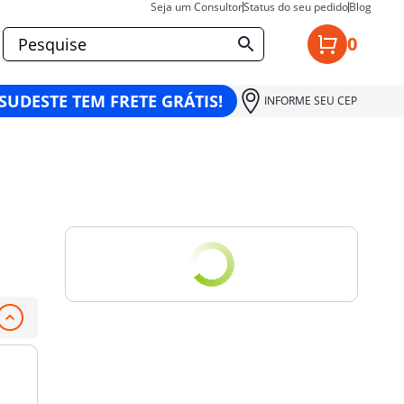
Seja um Consultor
Status do seu pedido
Blog
0
 SUDESTE TEM FRETE GRÁTIS!
INFORME SEU CEP