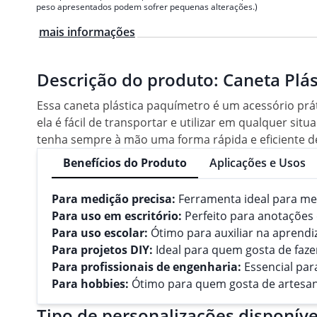
peso apresentados podem sofrer pequenas alterações.)
mais informações
Descrição do produto:
Caneta Plá
Essa caneta plástica paquímetro é um acessório prá
ela é fácil de transportar e utilizar em qualquer situ
tenha sempre à mão uma forma rápida e eficiente d
Benefícios do Produto
Aplicações e Usos
Para medição precisa:
Ferramenta ideal para me
Para uso em escritório:
Perfeito para anotações 
Para uso escolar:
Ótimo para auxiliar na aprend
Para projetos DIY:
Ideal para quem gosta de faze
Para profissionais de engenharia:
Essencial par
Para hobbies:
Ótimo para quem gosta de artesan
Tipo de personalizações disponíve