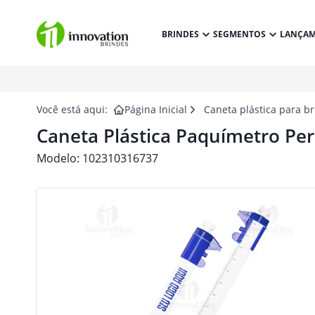
BRINDES
SEGMENTOS
LANÇA
Você está aqui:
Página Inicial
Caneta plástica para b
Caneta Plástica Paquímetro Per
Modelo:
102310316737