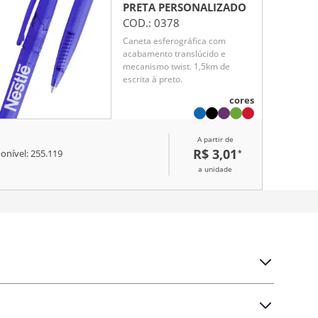
PRETA
PERSONALIZADO
COD.:
0378
Caneta esferográfica com
acabamento translúcido e
mecanismo twist. 1,5km de
escrita à preto.
cores
A partir de
R$ 3,01
*
onível:
255.119
a unidade