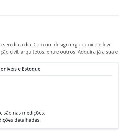
m seu dia a dia. Com um design ergonômico e leve,
ção civil, arquitetos, entre outros. Adquira já a sua e
oníveis e Estoque
ecisão nas medições.
ições detalhadas.