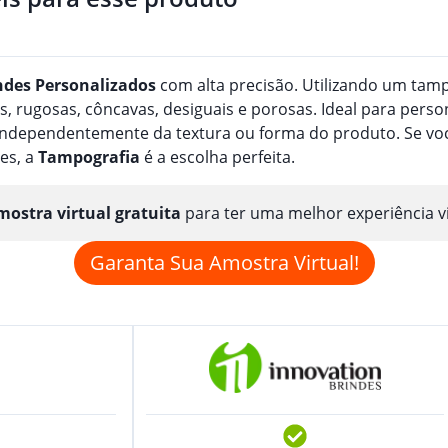
ndes
Personalizado
s
com alta precisão. Utilizando um tampã
, rugosas, côncavas, desiguais e porosas. Ideal para perso
, independentemente da textura ou forma do produto. Se v
es, a
Tampografia
é a escolha perfeita.
ostra virtual gratuita
para ter uma melhor experiência v
Garanta Sua Amostra Virtual!