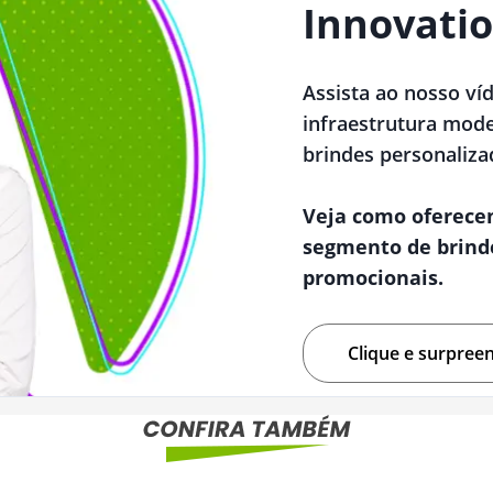
Innovatio
Assista ao nosso ví
infraestrutura mode
brindes personaliza
Veja como oferece
segmento de brind
promocionais.
Clique e surpree