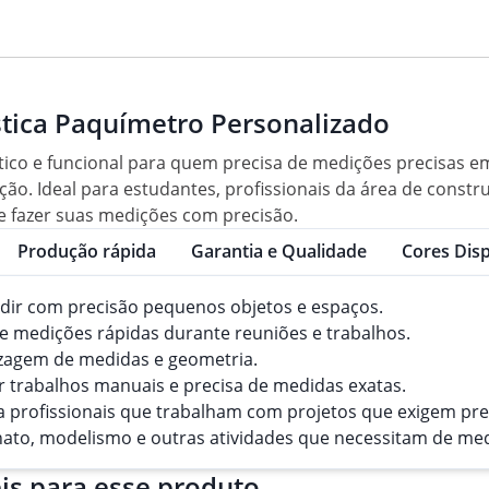
stica Paquímetro Personalizado
tico e funcional para quem precisa de medições precisas e
ação. Ideal para estudantes, profissionais da área de constru
e fazer suas medições com precisão.
Produção rápida
Garantia e Qualidade
Cores Disp
dir com precisão pequenos objetos e espaços.
e medições rápidas durante reuniões e trabalhos.
izagem de medidas e geometria.
r trabalhos manuais e precisa de medidas exatas.
a profissionais que trabalham com projetos que exigem pr
ato, modelismo e outras atividades que necessitam de med
is para esse produto