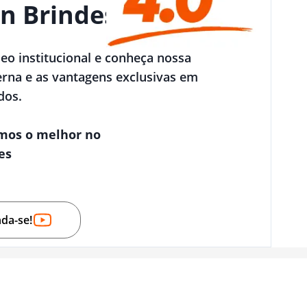
n Brindes
deo institucional e conheça nossa
rna e as vantagens exclusivas em
dos.
mos o melhor no
es
nda-se!