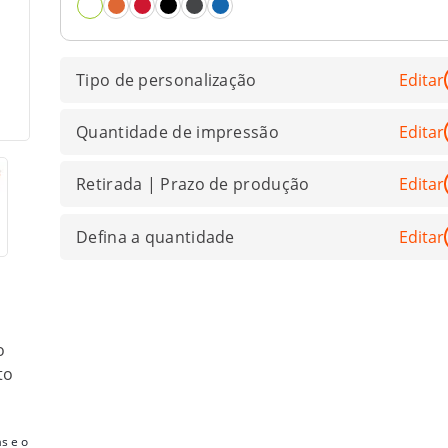
Tipo de personalização
Editar
Quantidade de impressão
Editar
Retirada | Prazo de produção
Editar
Defina a quantidade
Editar
o
to
s e o