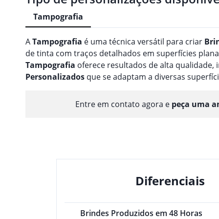
Tampografia
A
Tampografia
é uma técnica versátil para criar
Bri
de tinta com traços detalhados em superfícies planas
Tampografia
oferece resultados de alta qualidade
Personalizado
s
que se adaptam a diversas superfíci
Entre em contato agora e
peça uma am
Diferenciais
Brindes Produzidos em 48 Horas