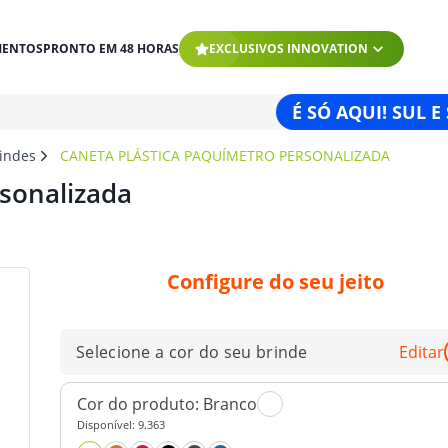
MENTOS
PRONTO EM 48 HORAS
EXCLUSIVOS INNOVATION
É SÓ AQUI! SUL E
rindes
CANETA PLÁSTICA PAQUÍMETRO PERSONALIZADA
sonalizada
Configure do seu jeito
Selecione a cor do seu brinde
Editar
Cor do produto:
Branco
Disponível:
9.363