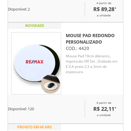
A partir de
R$ 89,28
*
Disponível:
2
a unidade
NOVIDADE
MOUSE PAD REDONDO
PERSONALIZADO
COD.:
4420
Mouse Pad 19cm diâmetro,
Impressão Off Set , Dublado em
E.V.A preto 2,5 a 3mm de
espessura.
A partir de
R$ 22,11
*
Disponível:
120
a unidade
PRONTO EM 48 HRS