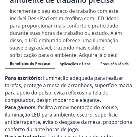
Incremente o seu espaço de trabalho com este
incrível Desk Pad em microfibra com LED. Ideal
para proporcionar mais conforto e praticidade
durante suas horas de trabalho ou estudo. Além
disso, o LED embutido oferece uma iluminação
suave e agradável, trazendo mais estilo e
sofisticação para o ambiente. Adquira já o seu!
Benefícios do Produto
Aplicações e Usos
Produção rápida
Para escritório
: iluminação adequada para realizar
tarefas, protege a mesa de arranhões, superfície macia
para apoio do pulso, evita reflexos na tela do
computador, design moderno e elegante.
Para gamers
: facilita a movimentação do mouse,
iluminação LED para ambiente escuro, superfície
antiderrapante, evita o desgaste da mesa, proporciona
conforto durante horas de jogo.
Para estudantes
: facilita a escrita e o desenho,