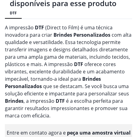
disponíveis para esse produto
DTF
A impressão
DTF
(Direct to Film) é uma técnica
inovadora para criar
Brindes
Personalizado
s
com alta
qualidade e versatilidade. Essa tecnologia permite
transferir imagens e designs detalhados diretamente
para uma ampla gama de materiais, incluindo tecidos,
plásticos e mais. A impressão
DTF
oferece cores
vibrantes, excelente durabilidade e um acabamento
impecável, tornando-a ideal para
Brindes
Personalizado
s
que se destacam. Se você busca uma
solução eficiente e impactante para personalizar seus
Brindes
, a impressão
DTF
é a escolha perfeita para
garantir resultados impressionantes e promover sua
marca com eficácia.
Entre em contato agora e
peça uma amostra virtual