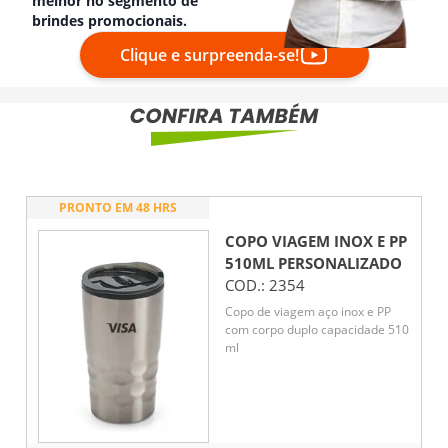
melhor no segmento de
brindes promocionais.
Clique e surpreenda-se!
PRONTO EM 48 HRS
COPO VIAGEM INOX E PP
510ML
PERSONALIZADO
COD.:
2354
Copo de viagem aço inox e PP
com corpo duplo capacidade 510
ml