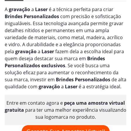
A
gravação
a
Laser
é a técnica perfeita para criar
Brindes
Personalizado
s
com precisão e sofisticação
inigualáveis. Essa tecnologia avançada permite gravar
detalhes nítidos e permanentes em uma ampla
variedade de materiais, como metal, madeira, acrílico
e vidro. A durabilidade e a elegância proporcionadas
pela
gravação
a
Laser
fazem dela a escolha ideal para
quem deseja destacar sua marca em
Brindes
Personalizado
s
exclusivos
. Se você busca uma
solução eficaz para aumentar o reconhecimento da
sua marca, investir em
Brindes
Personalizado
s
de alta
qualidade com
gravação
a
Laser
é a estratégia ideal.
Entre em contato agora e
peça uma amostra virtual
gratuita
para ter uma melhor experiência visualizando
sua logomarca no produto.