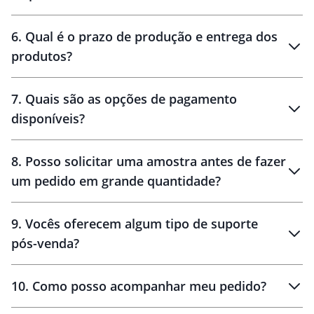
personalização
6
.
Qual é o prazo de produção e entrega dos
produtos?
7
.
Quais são as opções de pagamento
disponíveis?
10 dias
brinde
48 horas
8
.
Posso solicitar uma amostra antes de fazer
um pedido em grande quantidade?
amostras
9
.
Vocês oferecem algum tipo de suporte
pós-venda?
amostras
10
.
Como posso acompanhar meu pedido?