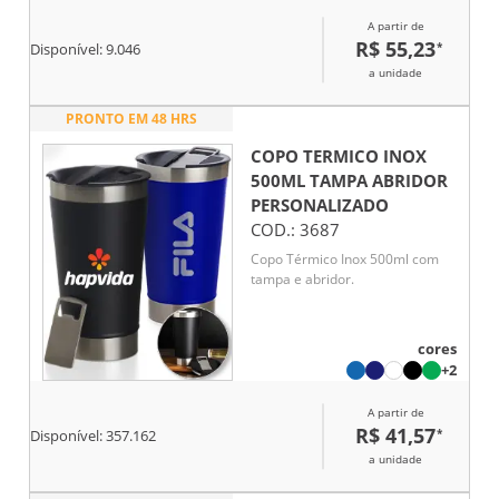
A partir de
R$ 55,23
*
Disponível:
9.046
a unidade
PRONTO EM 48 HRS
COPO TERMICO INOX
500ML TAMPA ABRIDOR
PERSONALIZADO
COD.:
3687
Copo Térmico Inox 500ml com
tampa e abridor.
cores
+2
A partir de
R$ 41,57
*
Disponível:
357.162
a unidade