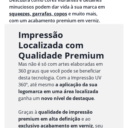
Descubra como cores vibrantes e detalhes
minuciosos podem dar vida à sua marca em
squeezes, garrafas, copos
e muito mais,
com um acabamento premium em verniz.
Impressão
Localizada com
Qualidade Premium
Mas não é só com artes elaboradas em
360 graus que você pode se beneficiar
desta tecnologia. Com a Impressão UV
360º, até mesmo
a aplicação da sua
logomarca em uma área localizada
ganha um
novo nível de destaque
.
Graças à
qualidade de impressão
premium em alta definição
e ao
exclusivo acabamento em verniz
, seu