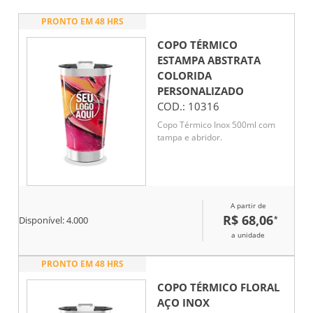
PRONTO EM 48 HRS
COPO TÉRMICO
ESTAMPA ABSTRATA
COLORIDA
PERSONALIZADO
COD.:
10316
Copo Térmico Inox 500ml com
tampa e abridor.
A partir de
R$ 68,06
*
Disponível:
4.000
a unidade
PRONTO EM 48 HRS
COPO TÉRMICO FLORAL
AÇO INOX