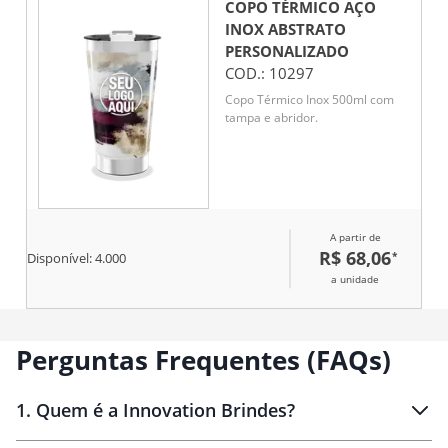
COPO TÉRMICO AÇO
INOX ABSTRATO
PERSONALIZADO
COD.:
10297
Copo Térmico Inox 500ml com
tampa e abridor.
A partir de
R$ 68,06
*
Disponível:
4.000
a unidade
Perguntas Frequentes (FAQs)
1
.
Quem é a Innovation Brindes?