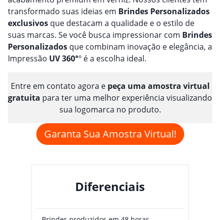
transformado suas ideias em
Brindes
Personalizado
s
exclusivos
que destacam a qualidade e o estilo de
suas marcas. Se você busca impressionar com
Brindes
Personalizado
s
que combinam inovação e elegância, a
Impressão
UV 360°
º é a escolha ideal.
Entre em contato agora e
peça uma amostra virtual
gratuita
para ter uma melhor experiência visualizando
sua logomarca no produto.
Garanta Sua Amostra Virtual!
Diferenciais
Brindes produzidos em 48 horas