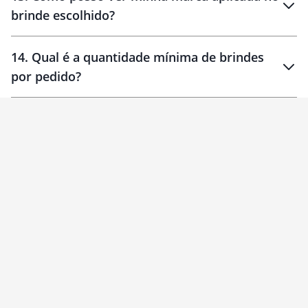
brinde escolhido?
14
.
Qual é a quantidade mínima de brindes
por pedido?
brinde
Personalizado
1 unidade