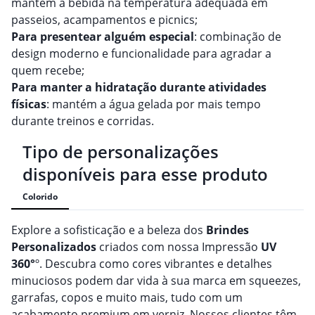
mantém a bebida na temperatura adequada em
passeios, acampamentos e picnics;
Para presentear alguém especial
: combinação de
design moderno e funcionalidade para agradar a
quem recebe;
Para manter a hidratação durante atividades
físicas
: mantém a água gelada por mais tempo
durante treinos e corridas.
Tipo de personalizações
disponíveis para esse produto
Colorido
Explore a sofisticação e a beleza dos
Brindes
Personalizado
s
criados com nossa Impressão
UV
360°
º. Descubra como cores vibrantes e detalhes
minuciosos podem dar vida à sua marca em squeezes,
garrafas, copos e muito mais, tudo com um
acabamento premium em verniz. Nossos clientes têm