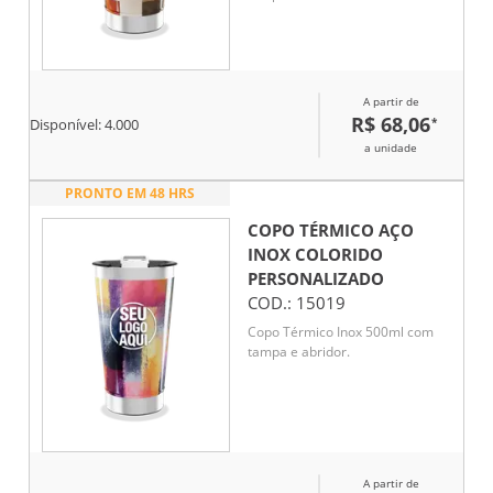
A partir de
R$ 68,06
*
Disponível:
4.000
a unidade
PRONTO EM 48 HRS
COPO TÉRMICO AÇO
INOX COLORIDO
PERSONALIZADO
COD.:
15019
Copo Térmico Inox 500ml com
tampa e abridor.
A partir de