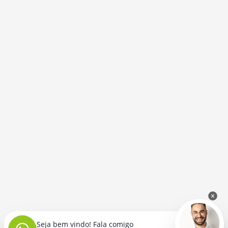
Seja bem vindo! Fala comigo