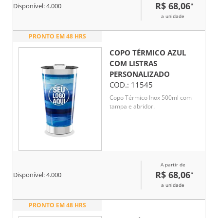
R$ 68,06
*
Disponível:
4.000
a unidade
PRONTO EM 48 HRS
COPO TÉRMICO AZUL
COM LISTRAS
PERSONALIZADO
COD.:
11545
Copo Térmico Inox 500ml com
tampa e abridor.
A partir de
R$ 68,06
*
Disponível:
4.000
a unidade
PRONTO EM 48 HRS