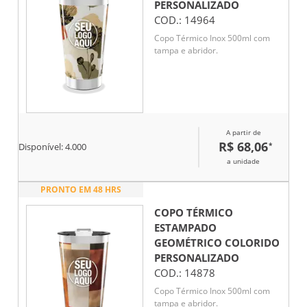
PERSONALIZADO
COD.:
14964
Copo Térmico Inox 500ml com
tampa e abridor.
A partir de
R$ 68,06
*
Disponível:
4.000
a unidade
PRONTO EM 48 HRS
COPO TÉRMICO
ESTAMPADO
GEOMÉTRICO COLORIDO
PERSONALIZADO
COD.:
14878
Copo Térmico Inox 500ml com
tampa e abridor.