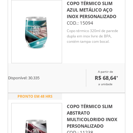
COPO TÉRMICO SLIM
AZUL METÁLICO AÇO
INOX
PERSONALIZADO
COD.:
15094
Copo térmico 320ml de parede
dupla em inox livre de BPA,
contém tampa com bocal.
A partir de
R$ 68,64
*
Disponível:
30.335
a unidade
PRONTO EM 48 HRS
COPO TÉRMICO SLIM
ABSTRATO
MULTICOLORIDO INOX
PERSONALIZADO
COD.:
11238