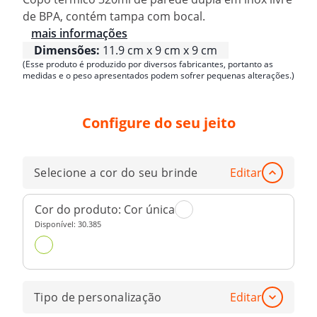
de BPA, contém tampa com bocal.
mais informações
Dimensões:
11.9 cm x 9 cm x 9 cm
(Esse produto é produzido por diversos fabricantes, portanto as
medidas e o peso apresentados podem sofrer pequenas alterações.)
Configure do seu jeito
Selecione a cor do seu brinde
Editar
Cor do produto:
Cor única
Disponível:
30.385
Tipo de personalização
Editar