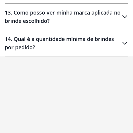
localizados
13
.
Como posso ver minha marca aplicada no
brinde escolhido?
14
.
Qual é a quantidade mínima de brindes
por pedido?
brinde
Personalizado
1 unidade