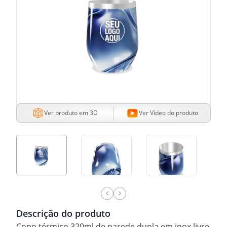
Ver produto em 3D
Ver Vídeo do produto
Descrição do produto
Copo térmico 320ml de parede dupla em inox livre