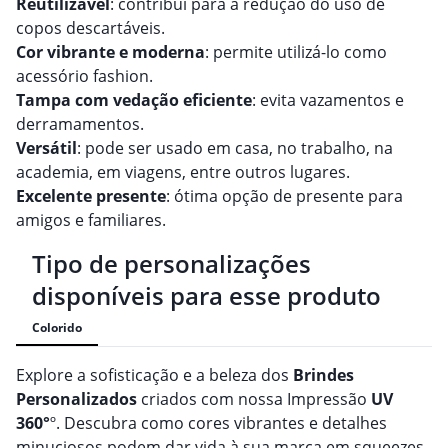
Reutilizável
: contribui para a redução do uso de
copos descartáveis.
Cor vibrante e moderna
: permite utilizá-lo como
acessório fashion.
Tampa com vedação eficiente
: evita vazamentos e
derramamentos.
Versátil
: pode ser usado em casa, no trabalho, na
academia, em viagens, entre outros lugares.
Excelente presente
: ótima opção de presente para
amigos e familiares.
Tipo de personalizações
disponíveis para esse produto
Colorido
Explore a sofisticação e a beleza dos
Brindes
Personalizado
s
criados com nossa Impressão
UV
360°
º. Descubra como cores vibrantes e detalhes
minuciosos podem dar vida à sua marca em squeezes,