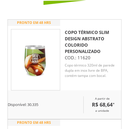
PRONTO EM 48 HRS
COPO TÉRMICO SLIM
DESIGN ABSTRATO
COLORIDO
PERSONALIZADO
COD.:
11620
Copo térmico 320ml de parede
dupla em inox livre de BPA,
contém tampa com bocal.
A partir de
R$ 68,64
*
Disponível:
30.335
a unidade
PRONTO EM 48 HRS