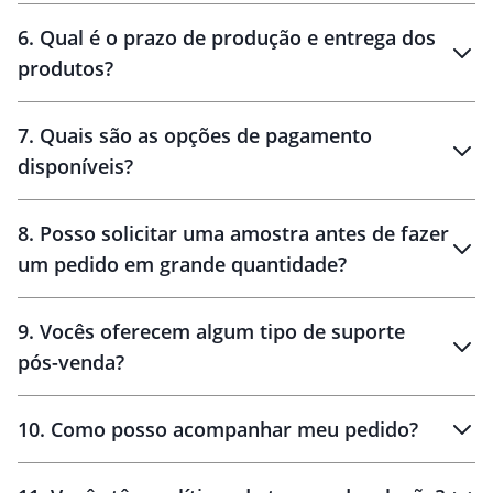
personalização
6
.
Qual é o prazo de produção e entrega dos
produtos?
7
.
Quais são as opções de pagamento
disponíveis?
10 dias
brinde
48 horas
8
.
Posso solicitar uma amostra antes de fazer
um pedido em grande quantidade?
amostras
9
.
Vocês oferecem algum tipo de suporte
pós-venda?
amostras
10
.
Como posso acompanhar meu pedido?