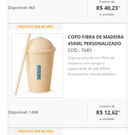
A partir de
uso diário.
R$ 40,23
*
Disponível:
463
a unidade
PRONTO EM 48 HRS
COPO FIBRA DE MADEIRA
450ML
PERSONALIZADO
COD.:
7685
Copo produzido em fibra de
madeira com tampa e
capacidade de até 450ml.
Acompanha canudo plástico
para encaixe na tampa.
A partir de
R$ 12,62
*
Disponível:
1.608
a unidade
PRONTO EM 48 HRS