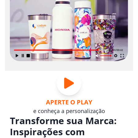
APERTE O PLAY
e conheça a personalização
Transforme sua Marca:
Inspirações com