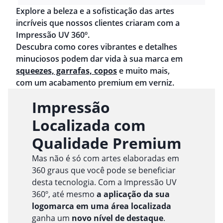
Explore a beleza e a sofisticação das artes
incríveis que nossos clientes criaram com a
Impressão UV 360º.
Descubra como cores vibrantes e detalhes
minuciosos podem dar vida à sua marca em
squeezes, garrafas, copos
e muito mais,
com um acabamento premium em verniz.
Impressão
Localizada com
Qualidade Premium
Mas não é só com artes elaboradas em
360 graus que você pode se beneficiar
desta tecnologia. Com a Impressão UV
360º, até mesmo
a aplicação da sua
logomarca em uma área localizada
ganha um
novo nível de destaque
.