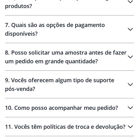
produtos?
7
.
Quais são as opções de pagamento
disponíveis?
10 dias
brinde
48 horas
8
.
Posso solicitar uma amostra antes de fazer
um pedido em grande quantidade?
amostras
9
.
Vocês oferecem algum tipo de suporte
pós-venda?
amostras
10
.
Como posso acompanhar meu pedido?
11
.
Vocês têm políticas de troca e devolução?