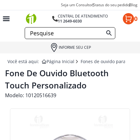
Seja um Consultor
Status do seu pedido
Blog
CENTRAL DE ATENDIMENTO
0
11 2649-6030
INFORME SEU CEP
Você está aqui:
Página Inicial
Fones de ouvido para brind
Fone De Ouvido Bluetooth
Touch Personalizado
Modelo:
10120516639