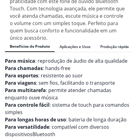
praticidade com este fone de ouvido Bluetooth
Touch. Com tecnologia avançada, ele permite que
você atenda chamadas, escute música e controle
o volume com um simples toque. Perfeito para
quem busca conforto e funcionalidade em um
único acessório.
Benefícios do Produto
Aplicações e Usos
Produção rápida
Para música
: reprodução de áudio de alta qualidade
Para chamadas
: hands-free
Para esportes
: resistente ao suor
Para viagens
: sem fios, facilitando o transporte
Para multitarefa
: permite atender chamadas
enquanto ouve música
Para controle fácil
: sistema de touch para comandos
simples
Para longas horas de uso
: bateria de longa duração
Para versatilidade
: compatível com diversos
dispositivosBluetooth