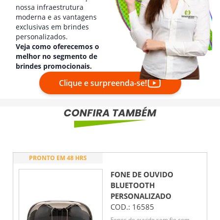
nossa infraestrutura
moderna e as vantagens
exclusivas em brindes
personalizados.
Veja como oferecemos o
melhor no segmento de
brindes promocionais.
Clique e surpreenda-se!
PRONTO EM 48 HRS
FONE DE OUVIDO
BLUETOOTH
PERSONALIZADO
COD.:
16585
Fones de ouvido sem fio com