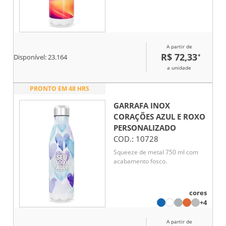
A partir de
R$ 72,33
*
Disponível:
23.164
a unidade
PRONTO EM 48 HRS
GARRAFA INOX
CORAÇÕES AZUL E ROXO
PERSONALIZADO
COD.:
10728
Squeeze de metal 750 ml com
acabamento fosco.
cores
+4
A partir de