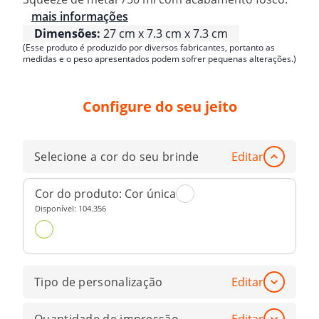
mais informações
Dimensões:
27 cm x 7.3 cm x 7.3 cm
(Esse produto é produzido por diversos fabricantes, portanto as
medidas e o peso apresentados podem sofrer pequenas alterações.)
Configure do seu jeito
Selecione a cor do seu brinde
Editar
Cor do produto:
Cor única
Disponível:
104.356
Tipo de personalização
Editar