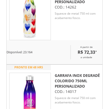
PERSONALIZADO
COD.:
14262
Squeeze de metal 750 ml com
acabamento fosco.
A partir de
R$ 72,33
*
Disponível:
23.164
a unidade
PRONTO EM 48 HRS
GARRAFA INOX DEGRADÊ
COLORIDO 750ML
PERSONALIZADO
COD.:
14017
Squeeze de metal 750 ml com
acabamento fosco.