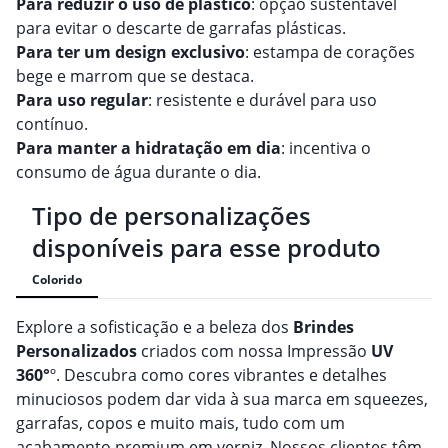
Para reduzir o uso de plástico
: opção sustentável
para evitar o descarte de garrafas plásticas.
Para ter um design exclusivo
: estampa de corações
bege e marrom que se destaca.
Para uso regular
: resistente e durável para uso
contínuo.
Para manter a hidratação em dia
: incentiva o
consumo de água durante o dia.
Tipo de personalizações
disponíveis para esse produto
Colorido
Explore a sofisticação e a beleza dos
Brindes
Personalizado
s
criados com nossa Impressão
UV
360°
º. Descubra como cores vibrantes e detalhes
minuciosos podem dar vida à sua marca em squeezes,
garrafas, copos e muito mais, tudo com um
acabamento premium em verniz. Nossos clientes têm