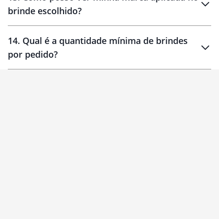
brinde escolhido?
14
.
Qual é a quantidade mínima de brindes
por pedido?
brinde
Personalizado
1 unidade