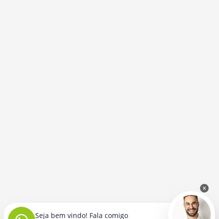
Seja bem vindo! Fala comigo