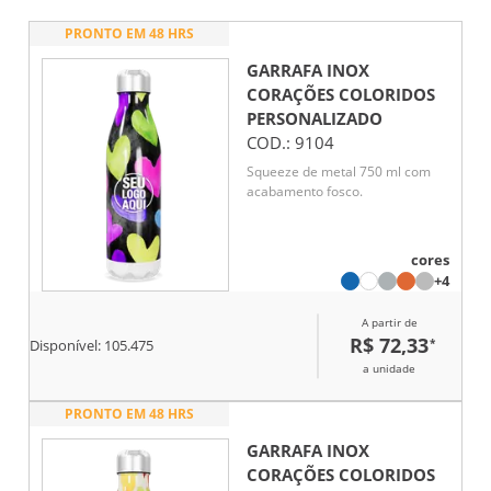
PRONTO EM 48 HRS
GARRAFA INOX
CORAÇÕES COLORIDOS
PERSONALIZADO
COD.:
9104
Squeeze de metal 750 ml com
acabamento fosco.
cores
+4
A partir de
R$ 72,33
*
Disponível:
105.475
a unidade
PRONTO EM 48 HRS
GARRAFA INOX
CORAÇÕES COLORIDOS