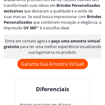
transformado suas ideias em
Brindes
Personalizado
s
exclusivos
que destacam a qualidade e o estilo de
suas marcas. Se você busca impressionar com
Brindes
Personalizado
s
que combinam inovação e elegância, a
Impressão
UV 360°
º é a escolha ideal.
Entre em contato agora e
peça uma amostra virtual
gratuita
para ter uma melhor experiência visualizando
sua logomarca no produto.
Garanta Sua Amostra Virtual!
Diferenciais
Brindes produzidos em 48 horas