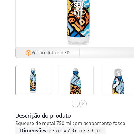
Ver produto em 3D
Descrição do produto
Squeeze de metal 750 ml com acabamento fosco.
Dimensões:
27 cm x 7.3 cm x 7.3 cm