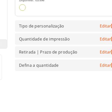
Disponível:
103.696
Tipo de personalização
Editar
Quantidade de impressão
Editar
Retirada | Prazo de produção
Editar
Defina a quantidade
Editar