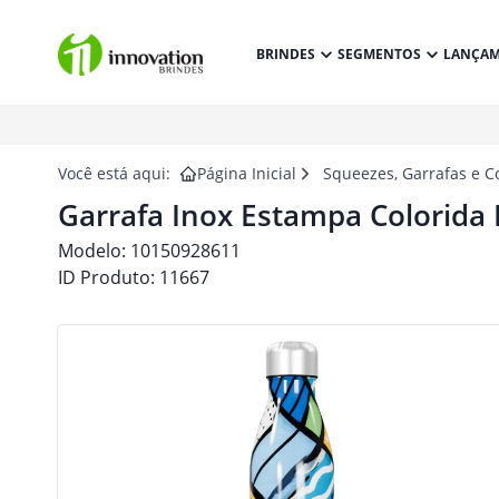
BRINDES
SEGMENTOS
LANÇA
Você está aqui:
Página Inicial
Squeezes, Garrafas e C
Garrafa Inox Estampa Colorida 
Modelo:
10150928611
ID Produto:
11667