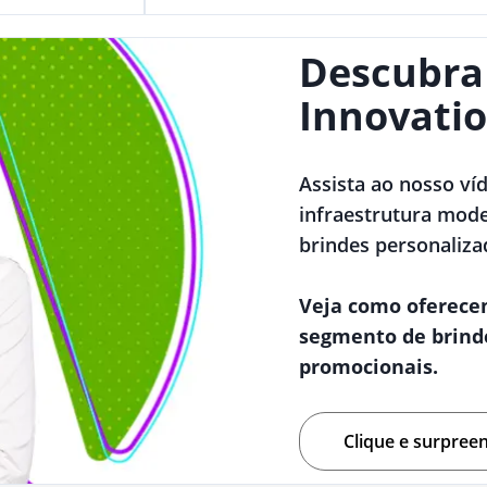
Descubra
Innovatio
Assista ao nosso ví
infraestrutura mode
brindes personaliza
Veja como oferece
segmento de brind
promocionais.
Clique e surpree