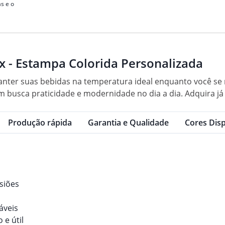
s e o
x - Estampa Colorida Personalizada
anter suas bebidas na temperatura ideal enquanto você se m
m busca praticidade e modernidade no dia a dia. Adquira j
Produção rápida
Garantia e Qualidade
Cores Disp
asiões
áveis
 e útil