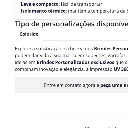
Leve e compacto
: fácil de transportar
Isolamento térmico
: mantém a temperatura da 
Tipo de personalizações disponíve
Colorido
Explore a sofisticação e a beleza dos
Brindes
Person
podem dar vida à sua marca em squeezes, garrafas
ideias em
Brindes
Personalizado
s
exclusivos
que d
combinam inovação e elegância, a Impressão
UV 36
Entre em contato agora e
peça uma am