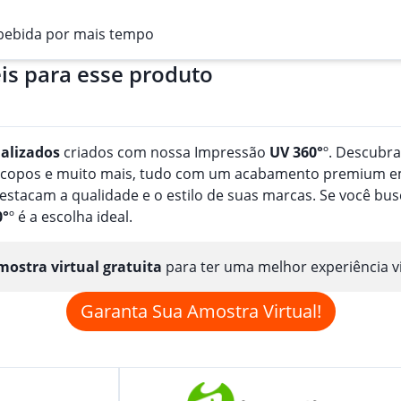
bebida por mais tempo
is para esse produto
alizado
s
criados com nossa Impressão
UV 360°
º. Descubr
, copos e muito mais, tudo com um acabamento premium em
estacam a qualidade e o estilo de suas marcas. Se você b
0°
º é a escolha ideal.
ostra virtual gratuita
para ter uma melhor experiência v
Garanta Sua Amostra Virtual!