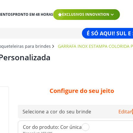
MENTOS
PRONTO EM 48 HORAS
EXCLUSIVOS INNOVATION
É SÓ AQUI! SUL E
oqueteleiras para brindes
GARRAFA INOX ESTAMPA COLORIDA 
Personalizada
Configure do seu jeito
Selecione a cor do seu brinde
Editar
Cor do produto:
Cor única