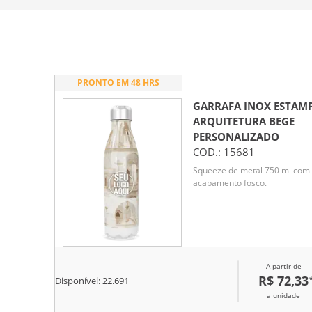
PRONTO EM 48 HRS
GARRAFA INOX ESTAM
ARQUITETURA BEGE
PERSONALIZADO
COD.:
15681
Squeeze de metal 750 ml com
acabamento fosco.
A partir de
R$ 72,33
Disponível:
22.691
a unidade