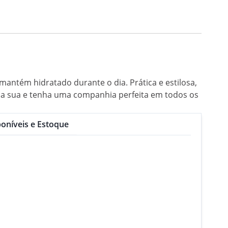
antém hidratado durante o dia. Prática e estilosa,
á a sua e tenha uma companhia perfeita em todos os
oníveis e Estoque