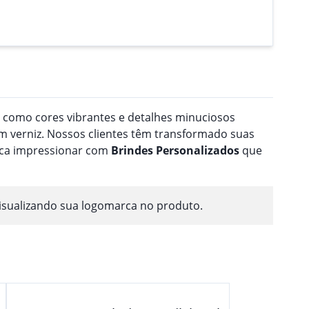
a como cores vibrantes e detalhes minuciosos
 verniz. Nossos clientes têm transformado suas
usca impressionar com
Brindes
Personalizado
s
que
isualizando sua logomarca no produto.