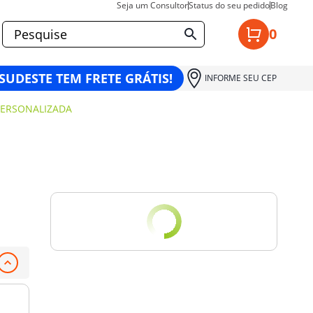
Seja um Consultor
Status do seu pedido
Blog
0
 SUDESTE TEM FRETE GRÁTIS!
INFORME SEU CEP
PERSONALIZADA