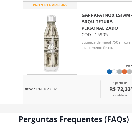
PRONTO EM 48 HRS
GARRAFA INOX ESTAM
ARQUITETURA
PERSONALIZADO
COD.:
15905
Squeeze de metal 750 ml com
acabamento fosco.
cor
A partir de
R$ 72,33
Disponível:
104.032
a unidade
Perguntas Frequentes (FAQs)