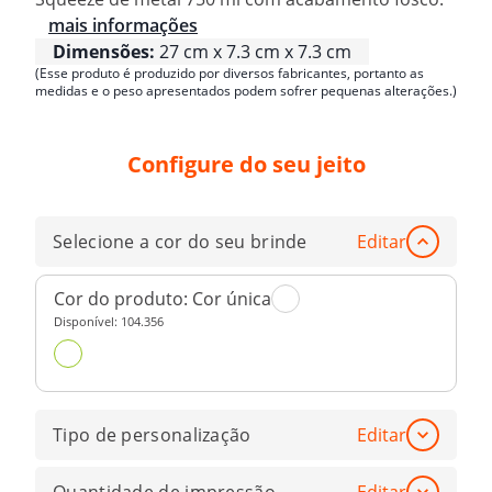
mais informações
Dimensões:
27 cm x 7.3 cm x 7.3 cm
(Esse produto é produzido por diversos fabricantes, portanto as
medidas e o peso apresentados podem sofrer pequenas alterações.)
Configure do seu jeito
Selecione a cor do seu brinde
Editar
Cor do produto:
Cor única
Disponível:
104.356
Tipo de personalização
Editar