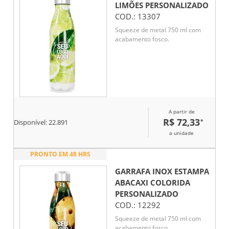
LIMÕES
PERSONALIZADO
COD.:
13307
Squeeze de metal 750 ml com
acabamento fosco.
A partir de
R$ 72,33
*
Disponível:
22.891
a unidade
PRONTO EM 48 HRS
GARRAFA INOX ESTAMPA
ABACAXI COLORIDA
PERSONALIZADO
COD.:
12292
Squeeze de metal 750 ml com
acabamento fosco.