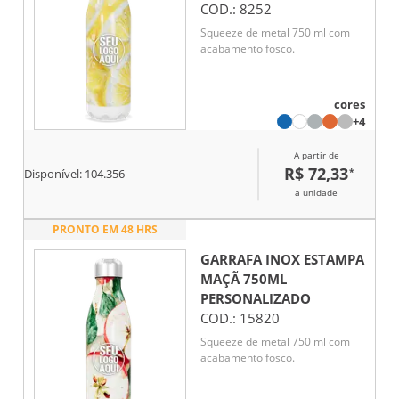
COD.:
8252
Squeeze de metal 750 ml com
acabamento fosco.
cores
+4
A partir de
R$ 72,33
*
Disponível:
104.356
a unidade
PRONTO EM 48 HRS
GARRAFA INOX ESTAMPA
MAÇÃ 750ML
PERSONALIZADO
COD.:
15820
Squeeze de metal 750 ml com
acabamento fosco.