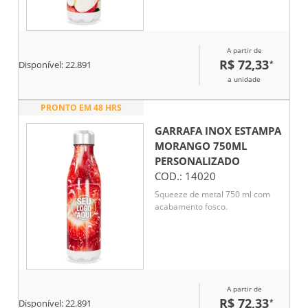
A partir de
R$ 72,33
*
Disponível:
22.891
a unidade
PRONTO EM 48 HRS
GARRAFA INOX ESTAMPA
MORANGO 750ML
PERSONALIZADO
COD.:
14020
Squeeze de metal 750 ml com
acabamento fosco.
A partir de
R$ 72,33
*
Disponível:
22.891