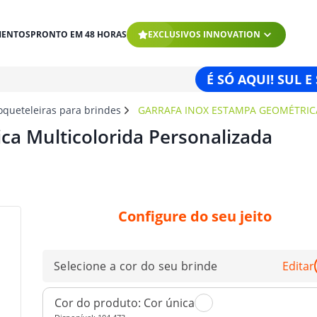
MENTOS
PRONTO EM 48 HORAS
EXCLUSIVOS INNOVATION
É SÓ AQUI! SUL E
oqueteleiras para brindes
GARRAFA INOX ESTAMPA GEOMÉTRIC
ca Multicolorida Personalizada
Configure do seu jeito
Selecione a cor do seu brinde
Editar
Cor do produto:
Cor única