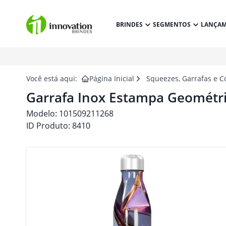
BRINDES
SEGMENTOS
LANÇA
Você está aqui:
Página Inicial
Squeezes, Garrafas e C
Garrafa Inox Estampa Geométri
Modelo:
101509211268
ID Produto:
8410