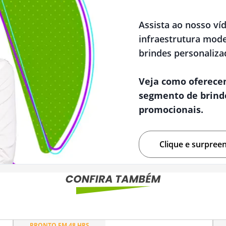
Assista ao nosso ví
infraestrutura mode
brindes personaliza
Veja como oferece
segmento de brind
promocionais.
Clique e surpree
PRONTO EM 48 HRS