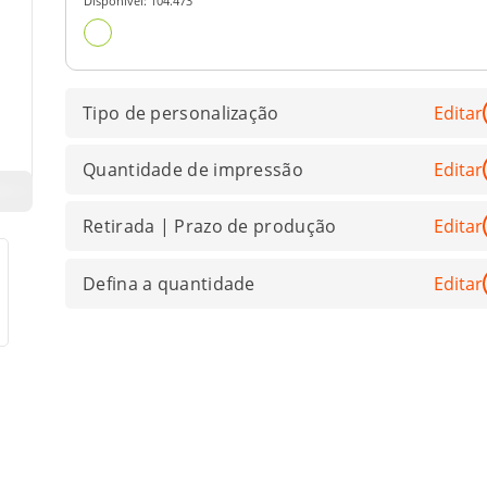
Disponível:
104.473
Tipo de personalização
Editar
Quantidade de impressão
Editar
Retirada | Prazo de produção
Editar
Defina a quantidade
Editar