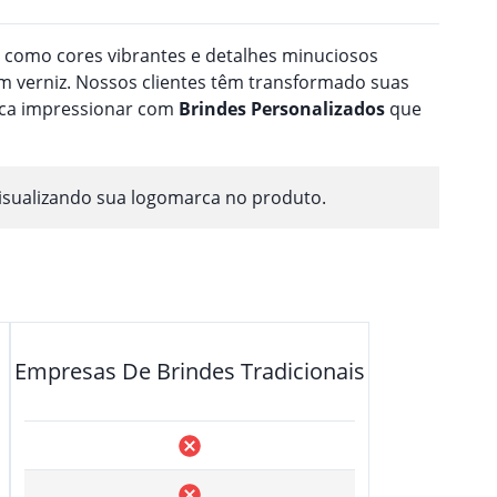
a como cores vibrantes e detalhes minuciosos
 verniz. Nossos clientes têm transformado suas
usca impressionar com
Brindes
Personalizado
s
que
isualizando sua logomarca no produto.
Empresas De Brindes Tradicionais