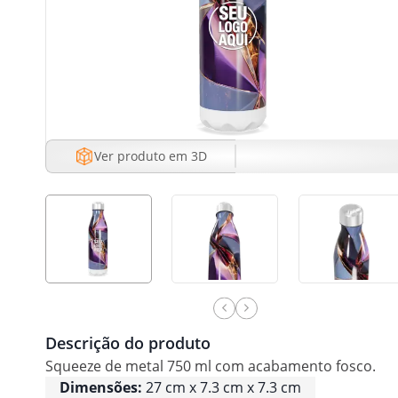
Ver produto em 3D
Descrição do produto
Squeeze de metal 750 ml com acabamento fosco.
Dimensões:
27 cm x 7.3 cm x 7.3 cm