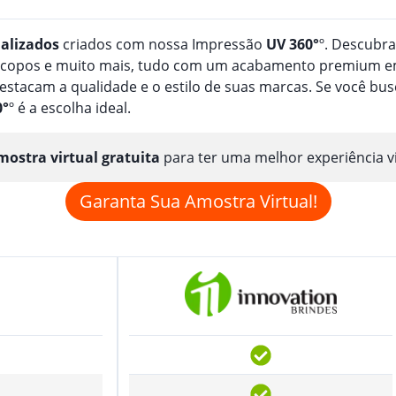
alizado
s
criados com nossa Impressão
UV 360°
º. Descubr
, copos e muito mais, tudo com um acabamento premium em
estacam a qualidade e o estilo de suas marcas. Se você b
0°
º é a escolha ideal.
ostra virtual gratuita
para ter uma melhor experiência v
Garanta Sua Amostra Virtual!