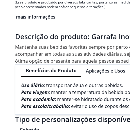
(Esse produto é produzido por diversos fabricantes, portanto as medida
peso apresentados podem sofrer pequenas alterações.)
mais informações
Descrição do produto:
Garrafa Ino
Mantenha suas bebidas favoritas sempre por perto 
acompanhar em todas as suas atividades diárias, se
ótima opção de presente para aquela pessoa especial
Benefícios do Produto
Aplicações e Usos
Uso diário
: transportar água e outras bebidas.
Para viagem
: manter a temperatura da bebida p
Para academia
: manter-se hidratado durante os e
Para escola/trabalho
: evitar o uso de copos desc
Tipo de personalizações disponíve
Colorido