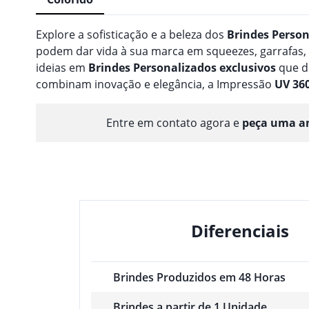
Explore a sofisticação e a beleza dos
Brindes
Person
podem dar vida à sua marca em squeezes, garrafas
ideias em
Brindes
Personalizado
s
exclusivos
que d
combinam inovação e elegância, a Impressão
UV 36
Entre em contato agora e
peça uma am
Diferenciais
Brindes Produzidos em 48 Horas
Brindes a partir de 1 Unidade