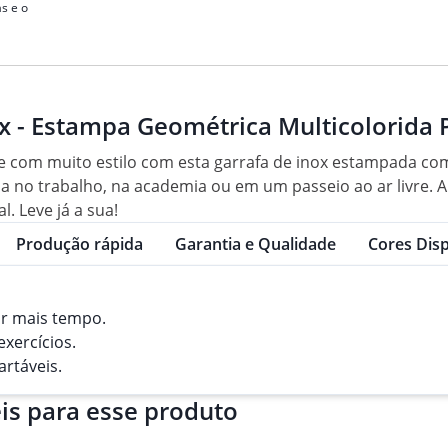
s e o
x - Estampa Geométrica Multicolorida 
e com muito estilo com esta garrafa de inox estampada com
ja no trabalho, na academia ou em um passeio ao ar livre. 
. Leve já a sua!
Produção rápida
Garantia e Qualidade
Cores Disp
or mais tempo.
xercícios.
artáveis.
is para esse produto