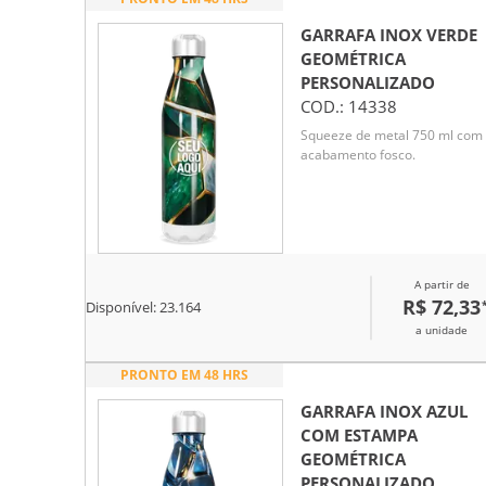
GARRAFA INOX VERDE
GEOMÉTRICA
PERSONALIZADO
COD.:
14338
Squeeze de metal 750 ml com
acabamento fosco.
A partir de
R$ 72,33
Disponível:
23.164
a unidade
PRONTO EM 48 HRS
GARRAFA INOX AZUL
COM ESTAMPA
GEOMÉTRICA
PERSONALIZADO