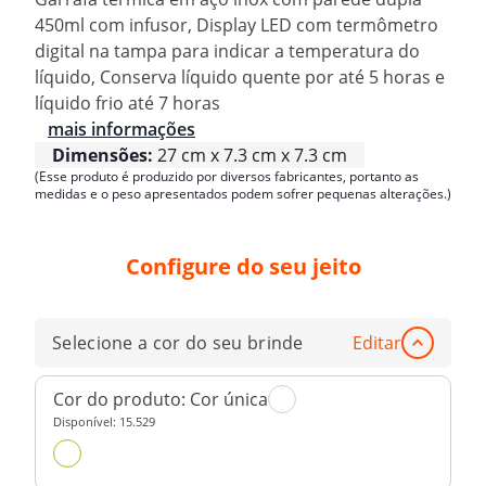
450ml com infusor, Display LED com termômetro
digital na tampa para indicar a temperatura do
líquido, Conserva líquido quente por até 5 horas e
líquido frio até 7 horas
mais informações
Dimensões:
27 cm x 7.3 cm x 7.3 cm
(Esse produto é produzido por diversos fabricantes, portanto as
medidas e o peso apresentados podem sofrer pequenas alterações.)
Configure do seu jeito
Selecione a cor do seu brinde
Editar
Cor do produto:
Cor única
Disponível:
15.529