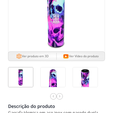
Ver produto em 3D
Ver Vídeo do produto
Descrição do produto
Garrafa térmica em aço inox com parede dupla