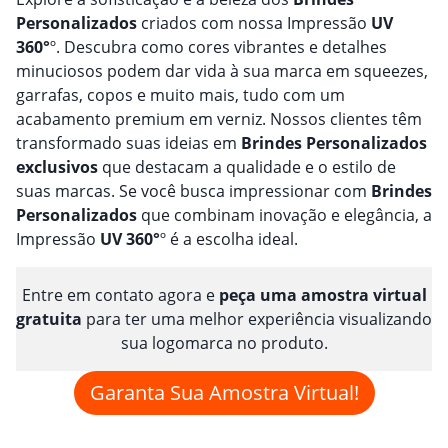
Personalizado
s
criados com nossa Impressão
UV
360°
º. Descubra como cores vibrantes e detalhes
minuciosos podem dar vida à sua marca em squeezes,
garrafas, copos e muito mais, tudo com um
acabamento premium em verniz. Nossos clientes têm
transformado suas ideias em
Brindes
Personalizado
s
exclusivos
que destacam a qualidade e o estilo de
suas marcas. Se você busca impressionar com
Brindes
Personalizado
s
que combinam inovação e elegância, a
Impressão
UV 360°
º é a escolha ideal.
Entre em contato agora e
peça uma amostra virtual
gratuita
para ter uma melhor experiência visualizando
sua logomarca no produto.
Garanta Sua Amostra Virtual!