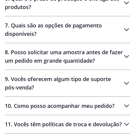
produtos?
7
.
Quais são as opções de pagamento
disponíveis?
10 dias
brinde
48 horas
8
.
Posso solicitar uma amostra antes de fazer
um pedido em grande quantidade?
amostras
9
.
Vocês oferecem algum tipo de suporte
pós-venda?
amostras
10
.
Como posso acompanhar meu pedido?
11
.
Vocês têm políticas de troca e devolução?