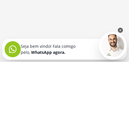
Seja bem vindo! Fala comigo
pelo,
WhatsApp agora.
Seja bem vindo! Fala comigo
pelo,
WhatsApp agora.
BRINDES PERSONALIZADOS
SEGMENTOS
Acessórios De
Guarda Chuva E
Academia para brindes