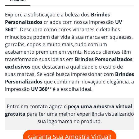
Explore a sofisticação e a beleza dos
Brindes
Personalizado
s
criados com nossa Impressão
UV
360°
º. Descubra como cores vibrantes e detalhes
minuciosos podem dar vida à sua marca em squeezes,
garrafas, copos e muito mais, tudo com um
acabamento premium em verniz. Nossos clientes têm
transformado suas ideias em
Brindes
Personalizado
s
exclusivos
que destacam a qualidade e o estilo de
suas marcas. Se você busca impressionar com
Brindes
Personalizado
s
que combinam inovação e elegância, a
Impressão
UV 360°
º é a escolha ideal.
Entre em contato agora e
peça uma amostra virtual
gratuita
para ter uma melhor experiência visualizando
sua logomarca no produto.
Garanta Sua Amostra Virtual!