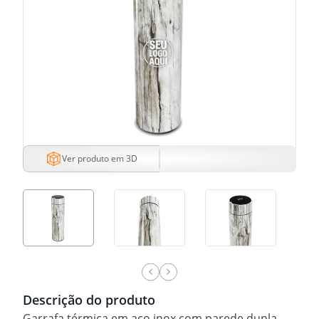
Ver produto em 3D
Descrição do produto
Garrafa térmica em aço inox com parede dupla