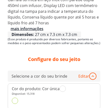
450ml com infusor, Display LED com termômetro
digital na tampa para indicar a temperatura do
líquido, Conserva líquido quente por até 5 horas e
líquido frio até 7 horas
mais informações
Dimensões:
27 cm x 7.3 cm x 7.3 cm
(Esse produto é produzido por diversos fabricantes, portanto as
medidas e o peso apresentados podem sofrer pequenas alterações.)
Configure do seu jeito
Selecione a cor do seu brinde
Editar
Cor do produto:
Cor única
Disponível:
15.318