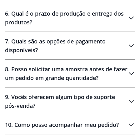
personalização
6
.
Qual é o prazo de produção e entrega dos
produtos?
7
.
Quais são as opções de pagamento
disponíveis?
10 dias
brinde
48 horas
8
.
Posso solicitar uma amostra antes de fazer
um pedido em grande quantidade?
amostras
9
.
Vocês oferecem algum tipo de suporte
pós-venda?
amostras
10
.
Como posso acompanhar meu pedido?