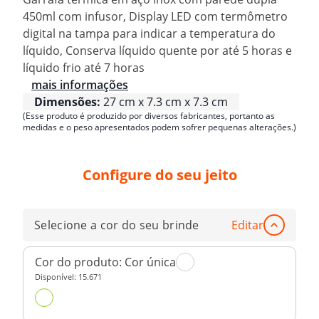
450ml com infusor, Display LED com termômetro
digital na tampa para indicar a temperatura do
líquido, Conserva líquido quente por até 5 horas e
líquido frio até 7 horas
mais informações
Dimensões:
27 cm x 7.3 cm x 7.3 cm
(Esse produto é produzido por diversos fabricantes, portanto as
medidas e o peso apresentados podem sofrer pequenas alterações.)
Configure do seu jeito
Selecione a cor do seu brinde
Editar
Cor do produto:
Cor única
Disponível:
15.671