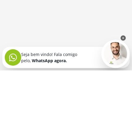
Seja bem vindo! Fala comigo
pelo,
WhatsApp agora.
Seja bem vindo! Fala comigo
pelo,
WhatsApp agora.
BRINDES PERSONALIZADOS
SEGMENTOS