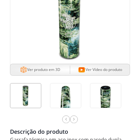
Ver produto em 3D
Ver Vídeo do produto
Descrição do produto
Garrafa térmica em aço inox com parede dupla