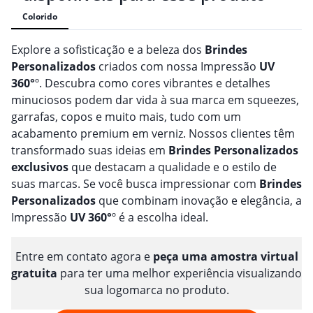
Colorido
Explore a sofisticação e a beleza dos
Brindes
Personalizado
s
criados com nossa Impressão
UV
360°
º. Descubra como cores vibrantes e detalhes
minuciosos podem dar vida à sua marca em squeezes,
garrafas, copos e muito mais, tudo com um
acabamento premium em verniz. Nossos clientes têm
transformado suas ideias em
Brindes
Personalizado
s
exclusivos
que destacam a qualidade e o estilo de
suas marcas. Se você busca impressionar com
Brindes
Personalizado
s
que combinam inovação e elegância, a
Impressão
UV 360°
º é a escolha ideal.
Entre em contato agora e
peça uma amostra virtual
gratuita
para ter uma melhor experiência visualizando
sua logomarca no produto.