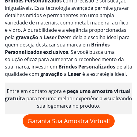
Brindes
Personalizado
s
com precisão e sofisticação
inigualáveis. Essa tecnologia avançada permite gravar
detalhes nítidos e permanentes em uma ampla
variedade de materiais, como metal, madeira, acrílico
e vidro. A durabilidade e a elegância proporcionadas
pela
gravação
a
Laser
fazem dela a escolha ideal para
quem deseja destacar sua marca em
Brindes
Personalizado
s
exclusivos
. Se você busca uma
solução eficaz para aumentar o reconhecimento da
sua marca, investir em
Brindes
Personalizado
s
de alta
qualidade com
gravação
a
Laser
é a estratégia ideal.
Entre em contato agora e
peça uma amostra virtual
gratuita
para ter uma melhor experiência visualizando
sua logomarca no produto.
Garanta Sua Amostra Virtual!