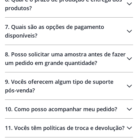
produtos?
7
.
Quais são as opções de pagamento
disponíveis?
10 dias
brinde
48 horas
8
.
Posso solicitar uma amostra antes de fazer
um pedido em grande quantidade?
amostras
9
.
Vocês oferecem algum tipo de suporte
pós-venda?
amostras
10
.
Como posso acompanhar meu pedido?
11
.
Vocês têm políticas de troca e devolução?