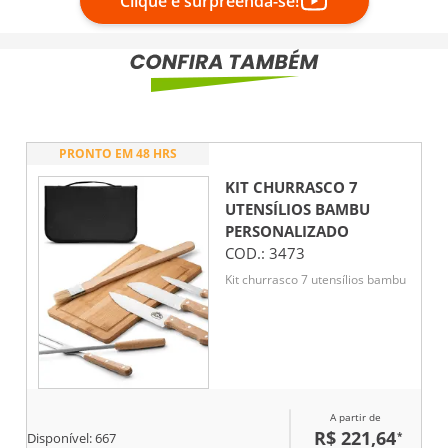
Clique e surpreenda-se!
PRONTO EM 48 HRS
KIT CHURRASCO 7
UTENSÍLIOS BAMBU
PERSONALIZADO
COD.:
3473
Kit churrasco 7 utensílios bambu
A partir de
R$ 221,64
*
Disponível:
667