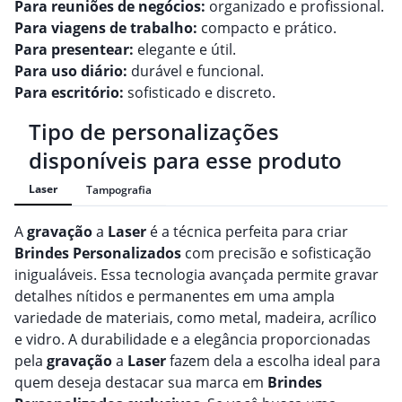
Para reuniões de negócios:
organizado e profissional.
Para viagens de trabalho:
compacto e prático.
Para presentear:
elegante e útil.
Para uso diário:
durável e funcional.
Para escritório:
sofisticado e discreto.
Tipo de personalizações
disponíveis para esse produto
Laser
Tampografia
A
gravação
a
Laser
é a técnica perfeita para criar
Brindes
Personalizado
s
com precisão e sofisticação
inigualáveis. Essa tecnologia avançada permite gravar
detalhes nítidos e permanentes em uma ampla
variedade de materiais, como metal, madeira, acrílico
e vidro. A durabilidade e a elegância proporcionadas
pela
gravação
a
Laser
fazem dela a escolha ideal para
quem deseja destacar sua marca em
Brindes