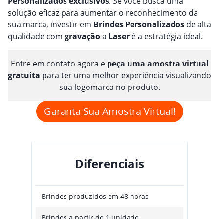
Personalizado
s
exclusivos
. Se você busca uma
solução eficaz para aumentar o reconhecimento da
sua marca, investir em
Brindes
Personalizado
s
de alta
qualidade com
gravação
a
Laser
é a estratégia ideal.
Entre em contato agora e
peça uma amostra virtual
gratuita
para ter uma melhor experiência visualizando
sua logomarca no produto.
Garanta Sua Amostra Virtual!
Diferenciais
Brindes produzidos em 48 horas
Brindes a partir de 1 unidade