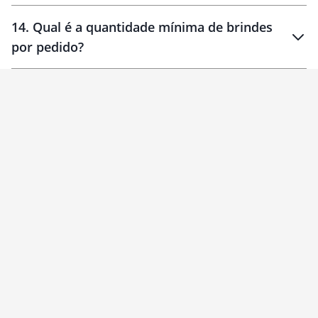
14
.
Qual é a quantidade mínima de brindes
por pedido?
brinde
Personalizado
1 unidade