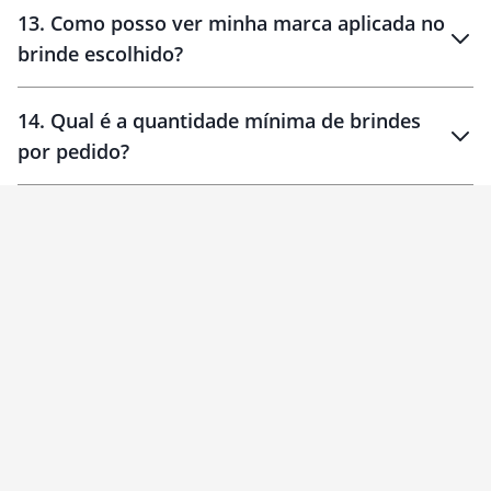
localizados
13
.
Como posso ver minha marca aplicada no
brinde escolhido?
14
.
Qual é a quantidade mínima de brindes
por pedido?
brinde
Personalizado
1 unidade