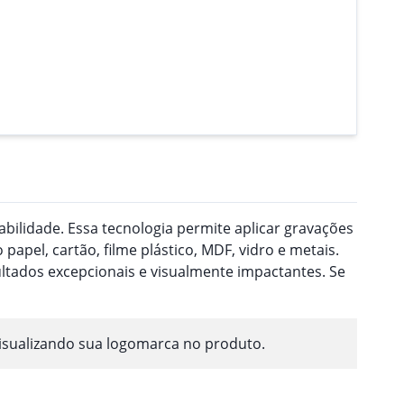
ilidade. Essa tecnologia permite aplicar gravações
pel, cartão, filme plástico, MDF, vidro e metais.
ultados excepcionais e visualmente impactantes. Se
isualizando sua logomarca no produto.