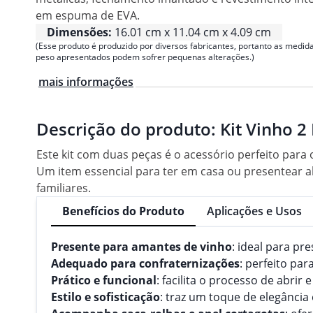
em espuma de EVA.
Dimensões:
16.01 cm x 11.04 cm x 4.09 cm
(Esse produto é produzido por diversos fabricantes, portanto as medida
peso apresentados podem sofrer pequenas alterações.)
mais informações
Descrição do produto:
Kit Vinho 2
Este kit com duas peças é o acessório perfeito para
Um item essencial para ter em casa ou presentear 
familiares.
Benefícios do Produto
Aplicações e Usos
Presente para amantes de vinho
: ideal para p
Adequado para confraternizações
: perfeito par
Prático e funcional
: facilita o processo de abrir 
Estilo e sofisticação
: traz um toque de elegância 