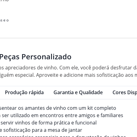
s e o
 Peças Personalizado
 os apreciadores de vinho. Com ele, você poderá desfrutar d
alguém especial. Aproveite e adicione mais sofisticação a
Produção rápida
Garantia e Qualidade
Cores Disp
resentear os amantes de vinho com um kit completo
a ser utilizado em encontros entre amigos e familiares
e servir vinhos de forma prática e funcional
e sofisticação para a mesa de jantar