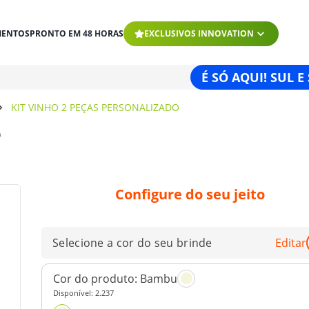
MENTOS
PRONTO EM 48 HORAS
EXCLUSIVOS INNOVATION
É SÓ AQUI! SUL E
KIT VINHO 2 PEÇAS PERSONALIZADO
o
Configure do seu jeito
Selecione a cor do seu brinde
Editar
Cor do produto:
Bambu
Disponível:
2.237