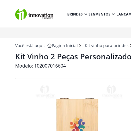
BRINDES
SEGMENTOS
LANÇA
Você está aqui:
Página Inicial
Kit vinho para brindes
Kit Vinho 2 Peças Personalizad
Modelo:
102007016604