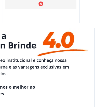
 a
n Brindes
deo institucional e conheça nossa
rna e as vantagens exclusivas em
dos.
mos o melhor no
es