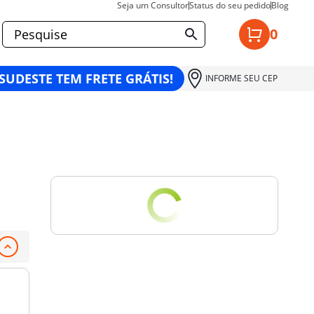
Seja um Consultor
Status do seu pedido
Blog
0
 SUDESTE TEM FRETE GRÁTIS!
INFORME SEU CEP