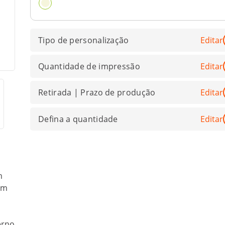
Tipo de personalização
Editar
Quantidade de impressão
Editar
Retirada | Prazo de produção
Editar
Defina a quantidade
Editar
m
em
erno