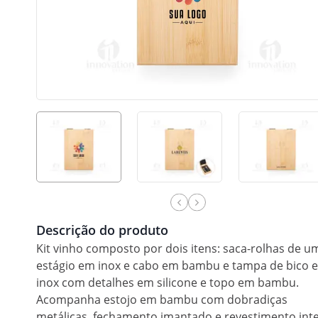
Descrição do produto
Kit vinho composto por dois itens: saca-rolhas de u
estágio em inox e cabo em bambu e tampa de bico 
inox com detalhes em silicone e topo em bambu.
Acompanha estojo em bambu com dobradiças
metálicas, fechamento imantado e revestimento int