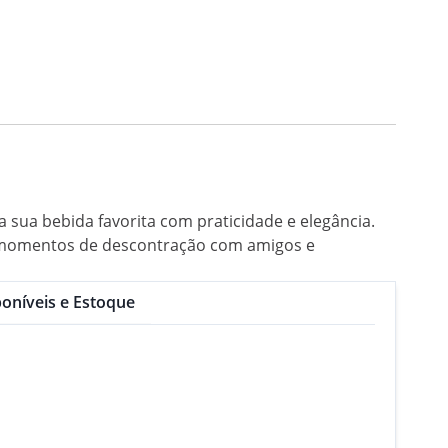
a sua bebida favorita com praticidade e elegância.
os momentos de descontração com amigos e
oníveis e Estoque