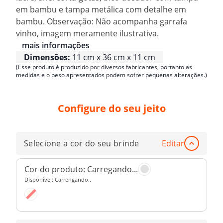
em bambu e tampa metálica com detalhe em
bambu. Observação: Não acompanha garrafa
vinho, imagem meramente ilustrativa.
mais informações
Dimensões:
11 cm x 36 cm x 11 cm
(Esse produto é produzido por diversos fabricantes, portanto as
medidas e o peso apresentados podem sofrer pequenas alterações.)
Configure do seu jeito
Selecione a cor do seu brinde
Editar
Cor do produto:
Carregando...
Disponível:
Carrengando..