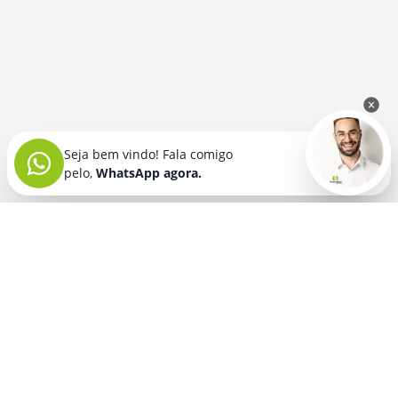
Seja bem vindo! Fala comigo
pelo,
WhatsApp agora.
Seja bem vindo! Fala comigo
pelo,
WhatsApp agora.
BRINDES PERSONALIZADOS
SEGMENTOS