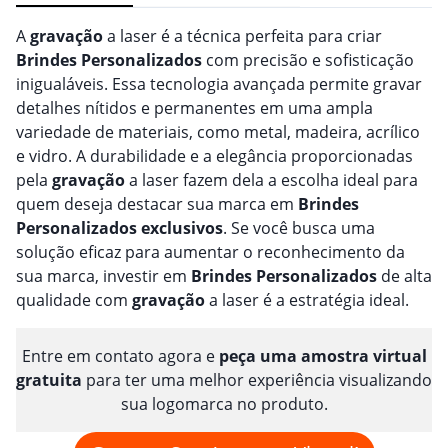
A
gravação
a laser é a técnica perfeita para criar
Brindes
Personalizado
s
com precisão e sofisticação
inigualáveis. Essa tecnologia avançada permite gravar
detalhes nítidos e permanentes em uma ampla
variedade de materiais, como metal, madeira, acrílico
e vidro. A durabilidade e a elegância proporcionadas
pela
gravação
a laser fazem dela a escolha ideal para
quem deseja destacar sua marca em
Brindes
Personalizado
s
exclusivos
. Se você busca uma
solução eficaz para aumentar o reconhecimento da
sua marca, investir em
Brindes
Personalizado
s
de alta
qualidade com
gravação
a laser é a estratégia ideal.
Entre em contato agora e
peça uma amostra virtual
gratuita
para ter uma melhor experiência visualizando
sua logomarca no produto.