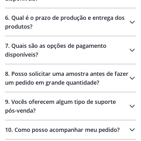
personalização
6
.
Qual é o prazo de produção e entrega dos
produtos?
7
.
Quais são as opções de pagamento
disponíveis?
10 dias
brinde
48 horas
8
.
Posso solicitar uma amostra antes de fazer
um pedido em grande quantidade?
amostras
9
.
Vocês oferecem algum tipo de suporte
pós-venda?
amostras
10
.
Como posso acompanhar meu pedido?