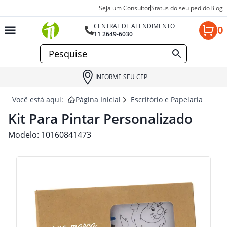
Seja um Consultor
Status do seu pedido
Blog
CENTRAL DE ATENDIMENTO
0
11 2649-6030
INFORME SEU CEP
Você está aqui:
Página Inicial
Escritório e Papelaria para 
Kit Para Pintar Personalizado
Modelo:
10160841473