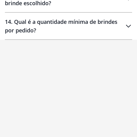
brinde escolhido?
14
.
Qual é a quantidade mínima de brindes
por pedido?
brinde
Personalizado
1 unidade