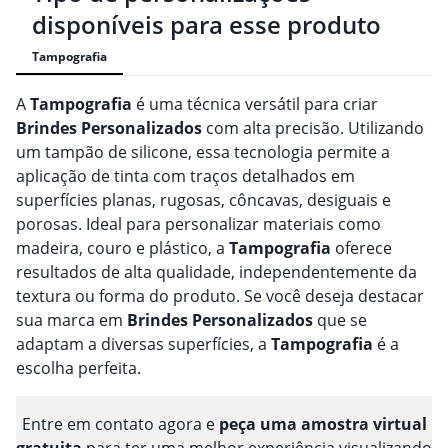
disponíveis para esse produto
Tampografia
A
Tampografia
é uma técnica versátil para criar
Brindes
Personalizado
s
com alta precisão. Utilizando
um tampão de silicone, essa tecnologia permite a
aplicação de tinta com traços detalhados em
superfícies planas, rugosas, côncavas, desiguais e
porosas. Ideal para personalizar materiais como
madeira, couro e plástico, a
Tampografia
oferece
resultados de alta qualidade, independentemente da
textura ou forma do produto. Se você deseja destacar
sua marca em
Brindes
Personalizado
s
que se
adaptam a diversas superfícies, a
Tampografia
é a
escolha perfeita.
Entre em contato agora e
peça uma amostra virtual
gratuita
para ter uma melhor experiência visualizando