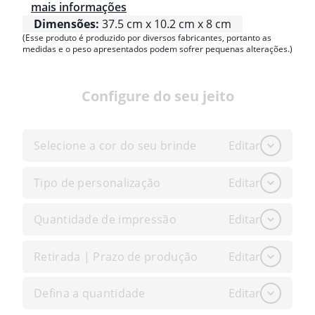
mais informações
Dimensões:
37.5 cm x 10.2 cm x 8 cm
(Esse produto é produzido por diversos fabricantes, portanto as
medidas e o peso apresentados podem sofrer pequenas alterações.)
Configure do seu jeito
Selecione a cor do seu brinde
Editar
Tipo de personalização
Editar
Quantidade de impressão
Editar
Retirada | Prazo de produção
Editar
Defina a quantidade
Editar