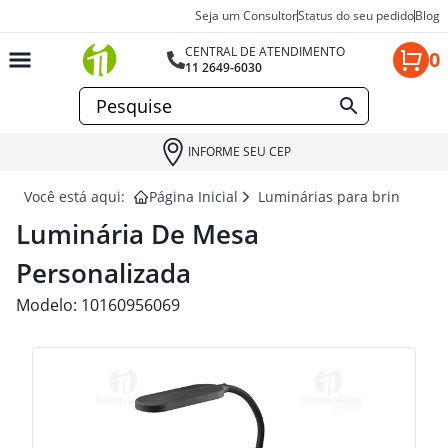
Seja um Consultor
Status do seu pedido
Blog
CENTRAL DE ATENDIMENTO
0
11 2649-6030
INFORME SEU CEP
Você está aqui:
Página Inicial
Luminárias para brindes
Luminária De Mesa
Personalizada
Modelo:
10160956069