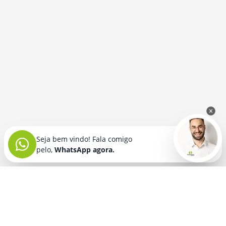
Seja bem vindo! Fala comigo
pelo,
WhatsApp agora.
Seja bem vindo! Fala comigo