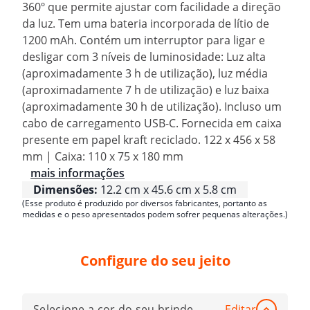
360º que permite ajustar com facilidade a direção
da luz. Tem uma bateria incorporada de lítio de
1200 mAh. Contém um interruptor para ligar e
desligar com 3 níveis de luminosidade: Luz alta
(aproximadamente 3 h de utilização), luz média
(aproximadamente 7 h de utilização) e luz baixa
(aproximadamente 30 h de utilização). Incluso um
cabo de carregamento USB-C. Fornecida em caixa
presente em papel kraft reciclado. 122 x 456 x 58
mm | Caixa: 110 x 75 x 180 mm
mais informações
Dimensões:
12.2 cm x 45.6 cm x 5.8 cm
(Esse produto é produzido por diversos fabricantes, portanto as
medidas e o peso apresentados podem sofrer pequenas alterações.)
Configure do seu jeito
Selecione a cor do seu brinde
Editar