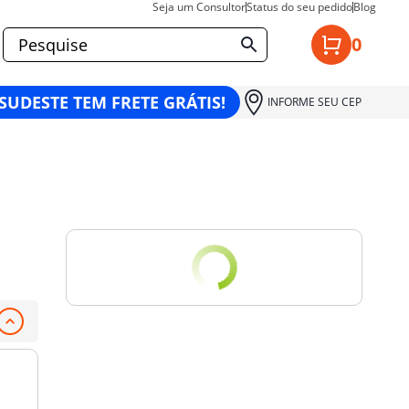
Seja um Consultor
Status do seu pedido
Blog
0
 SUDESTE TEM FRETE GRÁTIS!
INFORME SEU CEP