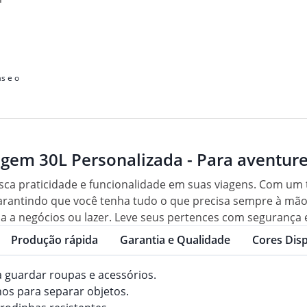
o
s e o
agem 30L Personalizada - Para aventur
ca praticidade e funcionalidade em suas viagens. Com um ta
rantindo que você tenha tudo o que precisa sempre à mão. A
ja a negócios ou lazer. Leve seus pertences com segurança 
Produção rápida
Garantia e Qualidade
Cores Disp
ra guardar roupas e acessórios.
os para separar objetos.