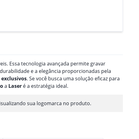
veis. Essa tecnologia avançada permite gravar
 durabilidade e a elegância proporcionadas pela
exclusivos
. Se você busca uma solução eficaz para
ão
a
Laser
é a estratégia ideal.
isualizando sua logomarca no produto.