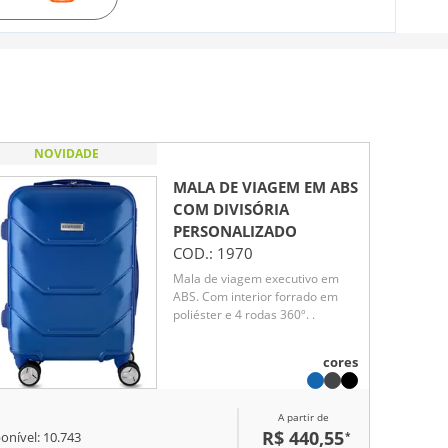
NOVIDADE
MALA DE VIAGEM EM ABS
COM DIVISÓRIA
PERSONALIZADO
COD.:
1970
Mala de viagem executivo em
ABS. Com interior forrado em
poliéster e 4 rodas 360º. .
cores
A partir de
R$ 440,55
*
onível:
10.743