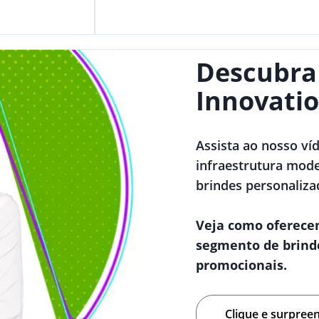
Descubra
Innovatio
Assista ao nosso ví
infraestrutura mode
brindes personaliza
Veja como oferece
segmento de brind
promocionais.
Clique e surpree