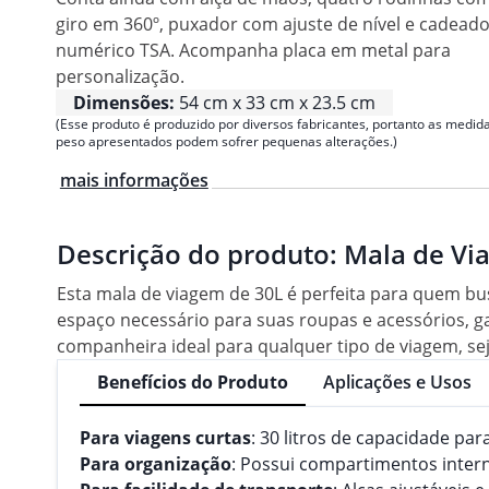
giro em 360º, puxador com ajuste de nível e cadead
numérico TSA. Acompanha placa em metal para
personalização.
Dimensões:
54 cm x 33 cm x 23.5 cm
(Esse produto é produzido por diversos fabricantes, portanto as medida
peso apresentados podem sofrer pequenas alterações.)
mais informações
Descrição do produto:
Mala de Vi
Esta mala de viagem de 30L é perfeita para quem bus
espaço necessário para suas roupas e acessórios, ga
companheira ideal para qualquer tipo de viagem, se
Benefícios do Produto
Aplicações e Usos
Para viagens curtas
: 30 litros de capacidade pa
Para organização
: Possui compartimentos intern