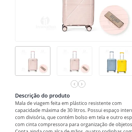
Descrição do produto
Mala de viagem feita em plástico resistente com
capacidade máxima de 30 litros. Possui espaço inte
com divisória, que contém bolso em tela e outro es
com cinta compressora para organização de objetos
Conta ainda com alça de mãos, quatro rodinhas co