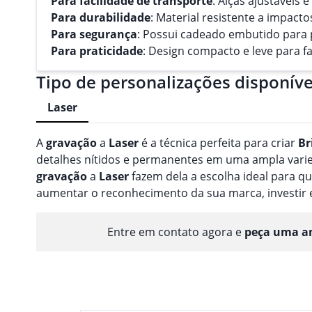
Para facilidade de transporte
: Alças ajustáveis 
Para durabilidade
: Material resistente a impact
Para segurança
: Possui cadeado embutido para 
Para praticidade
: Design compacto e leve para fa
Tipo de personalizações disponíve
Laser
A
gravação
a
Laser
é a técnica perfeita para criar
Br
detalhes nítidos e permanentes em uma ampla varieda
gravação
a
Laser
fazem dela a escolha ideal para 
aumentar o reconhecimento da sua marca, investir
Entre em contato agora e
peça uma am