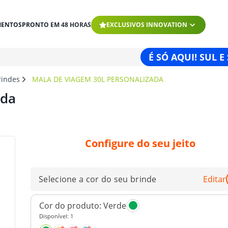
MENTOS
PRONTO EM 48 HORAS
EXCLUSIVOS INNOVATION
É SÓ AQUI! SUL E
rindes
MALA DE VIAGEM 30L PERSONALIZADA
ada
Configure do seu jeito
Selecione a cor do seu brinde
Editar
Cor do produto:
Verde
Disponível:
1