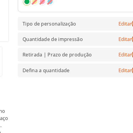
Tipo de personalização
Editar
Quantidade de impressão
Editar
Retirada | Prazo de produção
Editar
Defina a quantidade
Editar
rno
paço
.
m