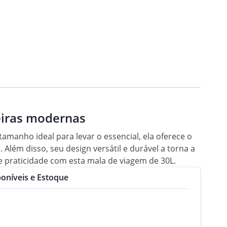
eiras modernas
manho ideal para levar o essencial, ela oferece o
lém disso, seu design versátil e durável a torna a
e praticidade com esta mala de viagem de 30L.
oníveis e Estoque