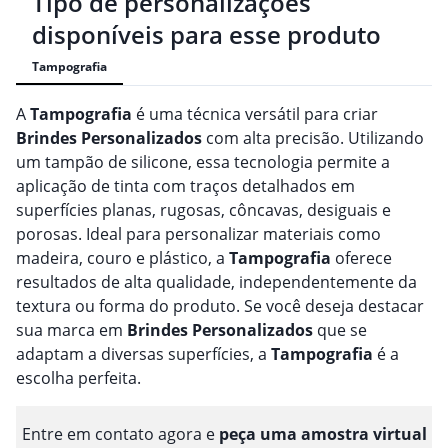
Tipo de personalizações
disponíveis para esse produto
Tampografia
A
Tampografia
é uma técnica versátil para criar
Brindes
Personalizado
s
com alta precisão. Utilizando
um tampão de silicone, essa tecnologia permite a
aplicação de tinta com traços detalhados em
superfícies planas, rugosas, côncavas, desiguais e
porosas. Ideal para personalizar materiais como
madeira, couro e plástico, a
Tampografia
oferece
resultados de alta qualidade, independentemente da
textura ou forma do produto. Se você deseja destacar
sua marca em
Brindes
Personalizado
s
que se
adaptam a diversas superfícies, a
Tampografia
é a
escolha perfeita.
Entre em contato agora e
peça uma amostra virtual