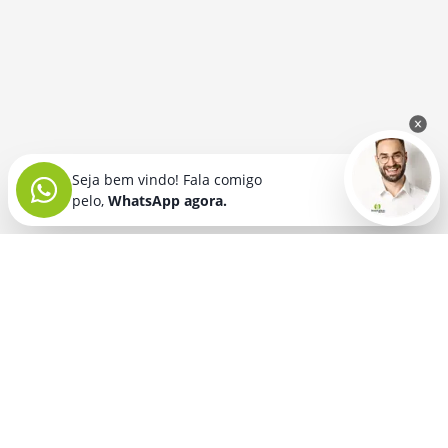
Seja bem vindo! Fala comigo
pelo,
WhatsApp agora.
Seja bem vindo! Fala comigo
pelo,
WhatsApp agora.
BRINDES PERSONALIZADOS
SEGMENTOS