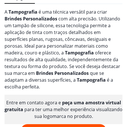
A
Tampografia
é uma técnica versátil para criar
Brindes
Personalizado
s
com alta precisão. Utilizando
um tampão de silicone, essa tecnologia permite a
aplicação de tinta com traços detalhados em
superfícies planas, rugosas, côncavas, desiguais e
porosas. Ideal para personalizar materiais como
madeira, couro e plástico, a
Tampografia
oferece
resultados de alta qualidade, independentemente da
textura ou forma do produto. Se você deseja destacar
sua marca em
Brindes
Personalizado
s
que se
adaptam a diversas superfícies, a
Tampografia
é a
escolha perfeita.
Entre em contato agora e
peça uma amostra virtual
gratuita
para ter uma melhor experiência visualizando
sua logomarca no produto.