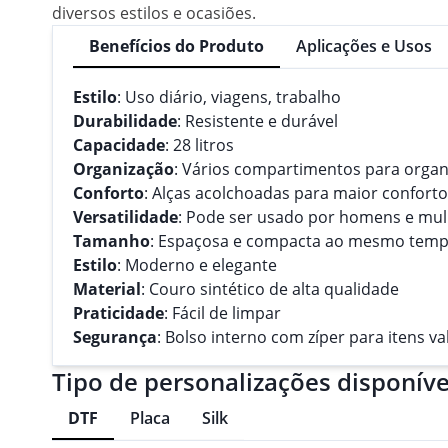
diversos estilos e ocasiões.
Benefícios do Produto
Aplicações e Usos
Estilo
: Uso diário, viagens, trabalho
Durabilidade
: Resistente e durável
Capacidade
: 28 litros
Organização
: Vários compartimentos para organ
Conforto
: Alças acolchoadas para maior conforto
Versatilidade
: Pode ser usado por homens e mu
Tamanho
: Espaçosa e compacta ao mesmo tem
Estilo
: Moderno e elegante
Material
: Couro sintético de alta qualidade
Praticidade
: Fácil de limpar
Segurança
: Bolso interno com zíper para itens va
Tipo de personalizações disponíve
DTF
Placa
Silk