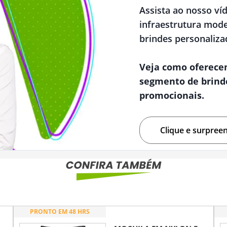
Assista ao nosso ví
infraestrutura mode
brindes personaliza
Veja como oferece
segmento de brind
promocionais.
Clique e surpree
PRONTO EM 48 HRS