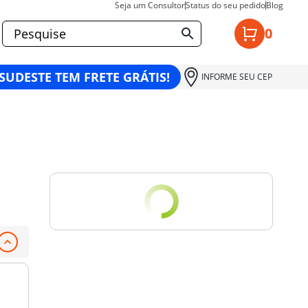
Seja um Consultor
Status do seu pedido
Blog
0
 SUDESTE TEM FRETE GRÁTIS!
INFORME SEU CEP