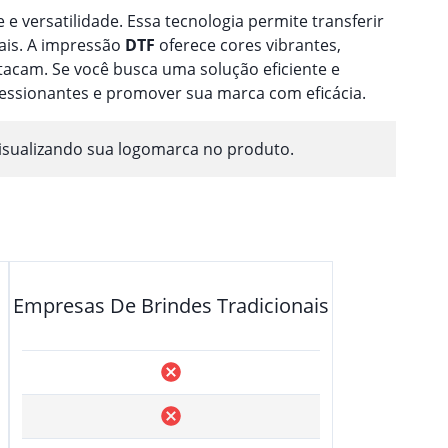
 e versatilidade. Essa tecnologia permite transferir
ais. A impressão
DTF
oferece cores vibrantes,
acam. Se você busca uma solução eficiente e
ressionantes e promover sua marca com eficácia.
isualizando sua logomarca no produto.
Empresas De Brindes Tradicionais