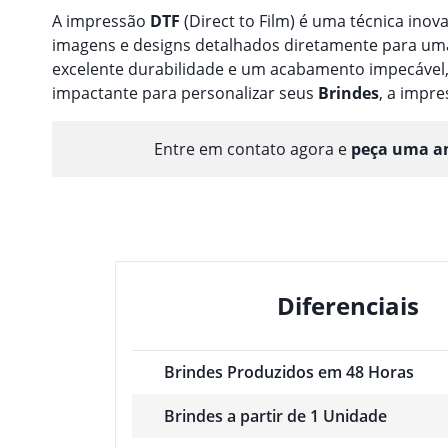
A impressão
DTF
(Direct to Film) é uma técnica inov
imagens e designs detalhados diretamente para uma 
excelente durabilidade e um acabamento impecável,
impactante para personalizar seus
Brindes
, a impr
Entre em contato agora e
peça uma am
Diferenciais
Brindes Produzidos em 48 Horas
Brindes a partir de 1 Unidade