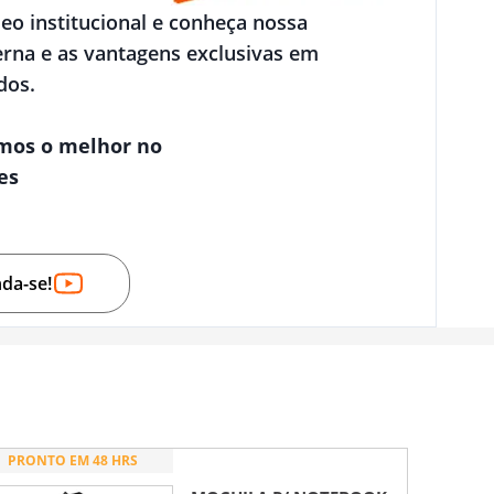
deo institucional e conheça nossa
rna e as vantagens exclusivas em
dos.
mos o melhor no
es
nda-se!
PRONTO EM 48 HRS