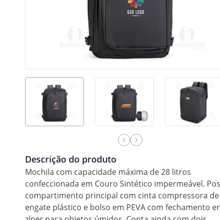
Descrição do produto
Mochila com capacidade máxima de 28 litros
confeccionada em Couro Sintético impermeável. Pos
compartimento principal com cinta compressora de
engate plástico e bolso em PEVA com fechamento e
zíper para objetos úmidos. Conta ainda com dois