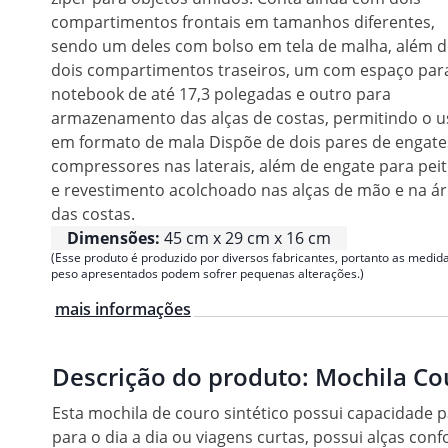
compartimentos frontais em tamanhos diferentes,
sendo um deles com bolso em tela de malha, além d
dois compartimentos traseiros, um com espaço par
notebook de até 17,3 polegadas e outro para
armazenamento das alças de costas, permitindo o u
em formato de mala Dispõe de dois pares de engate
compressores nas laterais, além de engate para peit
e revestimento acolchoado nas alças de mão e na á
das costas.
Dimensões:
45 cm x 29 cm x 16 cm
(Esse produto é produzido por diversos fabricantes, portanto as medida
peso apresentados podem sofrer pequenas alterações.)
mais informações
Descrição do produto:
Mochila Cou
Esta mochila de couro sintético possui capacidade p
para o dia a dia ou viagens curtas, possui alças con