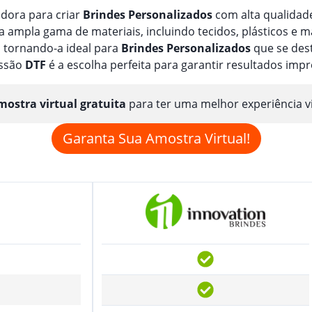
adora para criar
Brindes
Personalizado
s
com alta qualidade
ampla gama de materiais, incluindo tecidos, plásticos e m
 tornando-a ideal para
Brindes
Personalizado
s
que se dest
essão
DTF
é a escolha perfeita para garantir resultados imp
ostra virtual gratuita
para ter uma melhor experiência v
Garanta Sua Amostra Virtual!