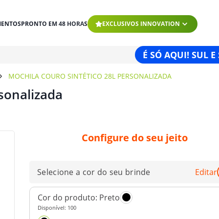
MENTOS
PRONTO EM 48 HORAS
EXCLUSIVOS INNOVATION
É SÓ AQUI! SUL E
MOCHILA COURO SINTÉTICO 28L PERSONALIZADA
rsonalizada
Configure do seu jeito
Selecione a cor do seu brinde
Editar
Cor do produto:
Preto
Disponível:
100