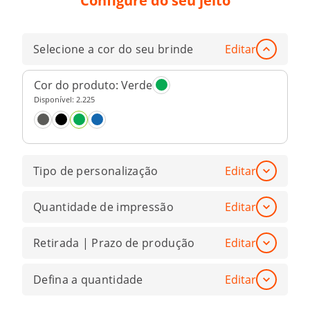
Configure do seu jeito
Selecione a cor do seu brinde
Editar
Cor do produto:
Verde
Disponível:
2.225
Tipo de personalização
Editar
Quantidade de impressão
Editar
Retirada | Prazo de produção
Editar
Defina a quantidade
Editar