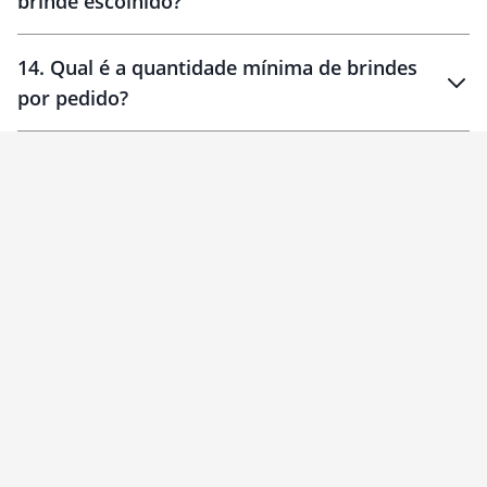
brinde escolhido?
14
.
Qual é a quantidade mínima de brindes
por pedido?
brinde
Personalizado
1 unidade