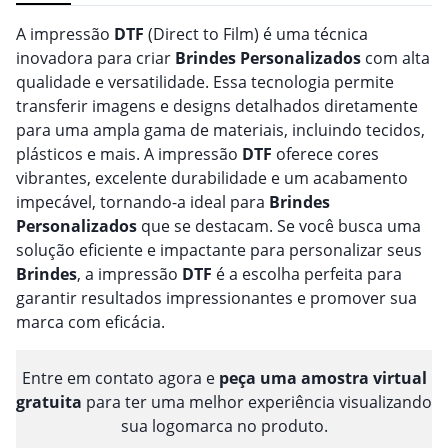
A impressão
DTF
(Direct to Film) é uma técnica
inovadora para criar
Brindes
Personalizado
s
com alta
qualidade e versatilidade. Essa tecnologia permite
transferir imagens e designs detalhados diretamente
para uma ampla gama de materiais, incluindo tecidos,
plásticos e mais. A impressão
DTF
oferece cores
vibrantes, excelente durabilidade e um acabamento
impecável, tornando-a ideal para
Brindes
Personalizado
s
que se destacam. Se você busca uma
solução eficiente e impactante para personalizar seus
Brindes
, a impressão
DTF
é a escolha perfeita para
garantir resultados impressionantes e promover sua
marca com eficácia.
Entre em contato agora e
peça uma amostra virtual
gratuita
para ter uma melhor experiência visualizando
sua logomarca no produto.