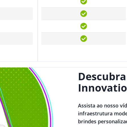
Descubra
Innovatio
Assista ao nosso ví
infraestrutura mode
brindes personaliza