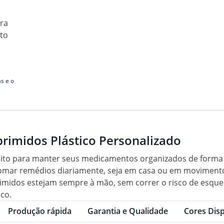
ura
to
s e o
rimidos Plástico Personalizado
feito para manter seus medicamentos organizados de forma 
 tomar remédios diariamente, seja em casa ou em movimento
imidos estejam sempre à mão, sem correr o risco de esque
co.
Produção rápida
Garantia e Qualidade
Cores Disp