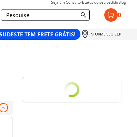
Seja um Consultor
Status do seu pedido
Blog
0
 SUDESTE TEM FRETE GRÁTIS!
INFORME SEU CEP