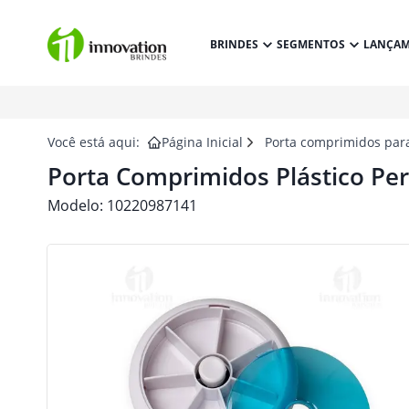
BRINDES
SEGMENTOS
LANÇA
Você está aqui:
Página Inicial
Porta comprimidos par
Porta Comprimidos Plástico Pe
Modelo:
10220987141