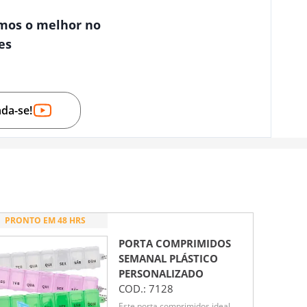
mos o melhor no
es
nda-se!
PRONTO EM 48 HRS
PORTA COMPRIMIDOS
SEMANAL PLÁSTICO
PERSONALIZADO
COD.:
7128
Este porta comprimidos ideal