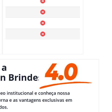
 a
n Brindes
deo institucional e conheça nossa
rna e as vantagens exclusivas em
dos.