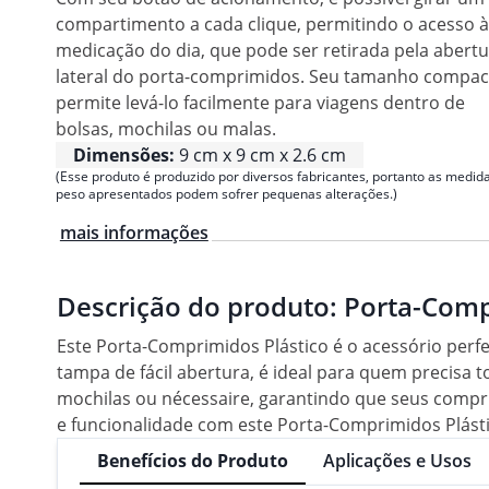
compartimento a cada clique, permitindo o acesso à
medicação do dia, que pode ser retirada pela abert
lateral do porta-comprimidos. Seu tamanho compac
permite levá-lo facilmente para viagens dentro de
bolsas, mochilas ou malas.
Dimensões:
9 cm x 9 cm x 2.6 cm
(Esse produto é produzido por diversos fabricantes, portanto as medida
peso apresentados podem sofrer pequenas alterações.)
mais informações
Descrição do produto:
Porta-Comp
Este Porta-Comprimidos Plástico é o acessório per
tampa de fácil abertura, é ideal para quem precisa
mochilas ou nécessaire, garantindo que seus compr
e funcionalidade com este Porta-Comprimidos Plásti
Benefícios do Produto
Aplicações e Usos