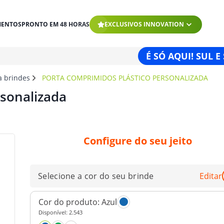
MENTOS
PRONTO EM 48 HORAS
EXCLUSIVOS INNOVATION
É SÓ AQUI! SUL E
a brindes
PORTA COMPRIMIDOS PLÁSTICO PERSONALIZADA
rsonalizada
Configure do seu jeito
Selecione a cor do seu brinde
Editar
Cor do produto:
Azul
Disponível:
2.543