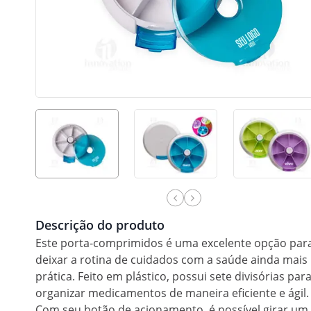
Descrição do produto
Este porta-comprimidos é uma excelente opção par
deixar a rotina de cuidados com a saúde ainda mais
prática. Feito em plástico, possui sete divisórias par
organizar medicamentos de maneira eficiente e ágil.
Com seu botão de acionamento, é possível girar um