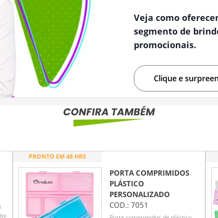
Veja como oferece
segmento de brind
promocionais.
Clique e surpree
PRONTO EM 48 HRS
PORTA COMPRIMIDOS
PLÁSTICO
PERSONALIZADO
COD.:
7051
e
ito
Porta comprimidos de plástico