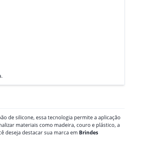
.
o de silicone, essa tecnologia permite a aplicação
nalizar materiais como madeira, couro e plástico, a
ocê deseja destacar sua marca em
Brindes