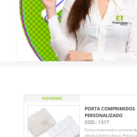
NOVIDADE
PORTA COMPRIMIDOS
PERSONALIZADO
COD.:
1317
Porta comprimidos semanal d
plástico branco fosco. Possui o