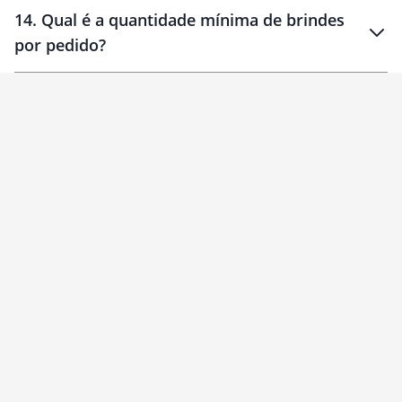
14
.
Qual é a quantidade mínima de brindes
por pedido?
brinde
Personalizado
1 unidade