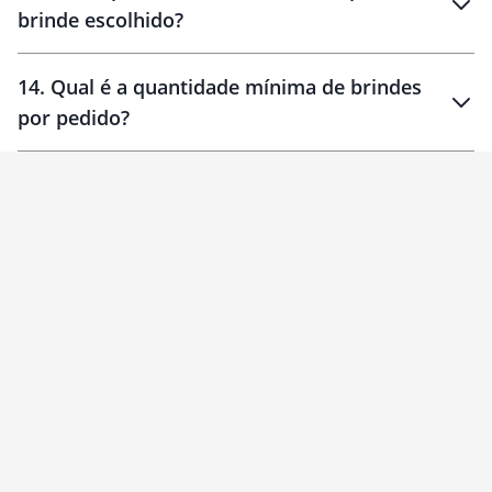
brinde escolhido?
14
.
Qual é a quantidade mínima de brindes
por pedido?
brinde
Personalizado
1 unidade