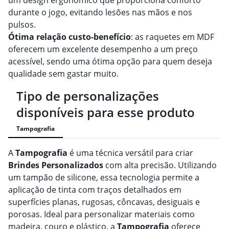
um design ergonômico que proporciona conforto
durante o jogo, evitando lesões nas mãos e nos
pulsos.
Ótima relação custo-benefício
: as raquetes em MDF
oferecem um excelente desempenho a um preço
acessível, sendo uma ótima opção para quem deseja
qualidade sem gastar muito.
Tipo de personalizações
disponíveis para esse produto
Tampografia
A
Tampografia
é uma técnica versátil para criar
Brindes
Personalizado
s
com alta precisão. Utilizando
um tampão de silicone, essa tecnologia permite a
aplicação de tinta com traços detalhados em
superfícies planas, rugosas, côncavas, desiguais e
porosas. Ideal para personalizar materiais como
madeira, couro e plástico, a
Tampografia
oferece