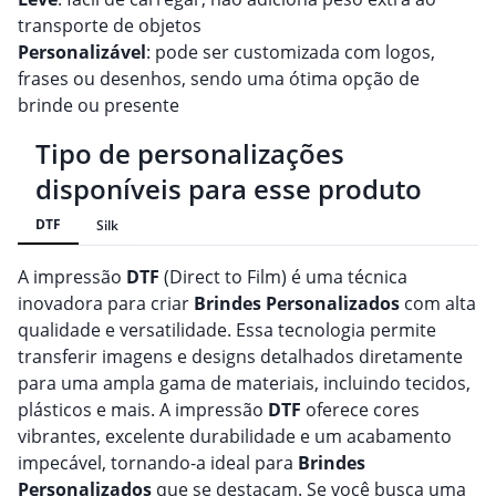
transporte de objetos
Personalizável
: pode ser customizada com logos,
frases ou desenhos, sendo uma ótima opção de
brinde ou presente
Tipo de personalizações
disponíveis para esse produto
DTF
Silk
A impressão
DTF
(Direct to Film) é uma técnica
inovadora para criar
Brindes
Personalizado
s
com alta
qualidade e versatilidade. Essa tecnologia permite
transferir imagens e designs detalhados diretamente
para uma ampla gama de materiais, incluindo tecidos,
plásticos e mais. A impressão
DTF
oferece cores
vibrantes, excelente durabilidade e um acabamento
impecável, tornando-a ideal para
Brindes
Personalizado
s
que se destacam. Se você busca uma