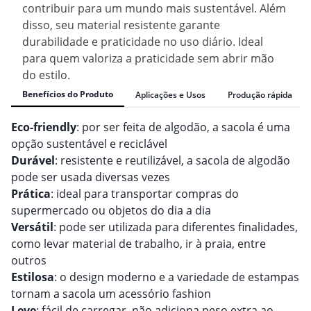
contribuir para um mundo mais sustentável. Além
disso, seu material resistente garante
durabilidade e praticidade no uso diário. Ideal
para quem valoriza a praticidade sem abrir mão
do estilo.
Benefícios do Produto
Aplicações e Usos
Produção rápida
Eco-friendly
: por ser feita de algodão, a sacola é uma
opção sustentável e reciclável
Durável
: resistente e reutilizável, a sacola de algodão
pode ser usada diversas vezes
Prática
: ideal para transportar compras do
supermercado ou objetos do dia a dia
Versátil
: pode ser utilizada para diferentes finalidades,
como levar material de trabalho, ir à praia, entre
outros
Estilosa
: o design moderno e a variedade de estampas
tornam a sacola um acessório fashion
Leve
: fácil de carregar, não adiciona peso extra ao