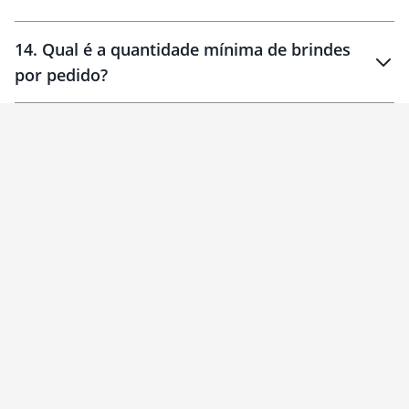
14
.
Qual é a quantidade mínima de brindes
por pedido?
brinde
Personalizado
1 unidade