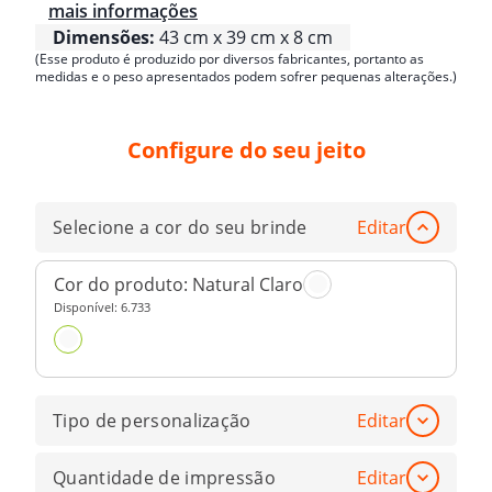
mais informações
Dimensões:
43 cm x 39 cm x 8 cm
(Esse produto é produzido por diversos fabricantes, portanto as
medidas e o peso apresentados podem sofrer pequenas alterações.)
Configure do seu jeito
Selecione a cor do seu brinde
Editar
Cor do produto:
Natural Claro
Disponível:
6.733
Tipo de personalização
Editar
Quantidade de impressão
Editar