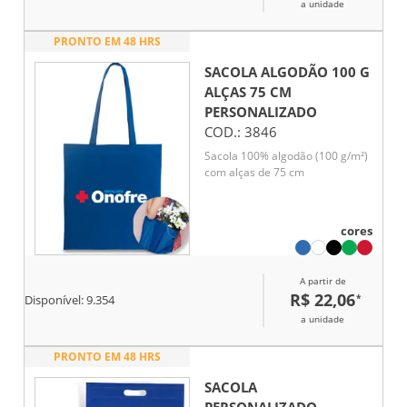
a unidade
PRONTO EM 48 HRS
SACOLA ALGODÃO 100 G
ALÇAS 75 CM
PERSONALIZADO
COD.:
3846
Sacola 100% algodão (100 g/m²)
com alças de 75 cm
cores
A partir de
R$ 22,06
*
Disponível:
9.354
a unidade
PRONTO EM 48 HRS
SACOLA