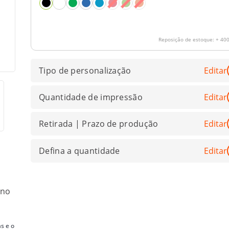
Reposição de estoque:
+ 400
Tipo de personalização
Editar
Quantidade de impressão
Editar
Retirada | Prazo de produção
Editar
Defina a quantidade
Editar
 no
s e o