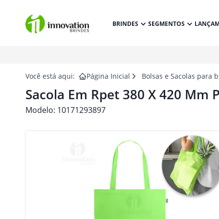
BRINDES
SEGMENTOS
LANÇA
Você está aqui:
Página Inicial
Bolsas e Sacolas para 
Sacola Em Rpet 380 X 420 Mm P
Modelo:
10171293897