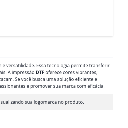
 e versatilidade. Essa tecnologia permite transferir
ais. A impressão
DTF
oferece cores vibrantes,
acam. Se você busca uma solução eficiente e
ressionantes e promover sua marca com eficácia.
isualizando sua logomarca no produto.