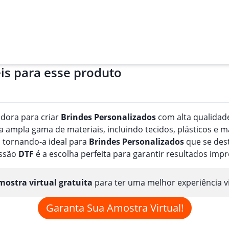
is para esse produto
adora para criar
Brindes
Personalizado
s
com alta qualidade
ampla gama de materiais, incluindo tecidos, plásticos e m
 tornando-a ideal para
Brindes
Personalizado
s
que se dest
essão
DTF
é a escolha perfeita para garantir resultados imp
ostra virtual gratuita
para ter uma melhor experiência v
Garanta Sua Amostra Virtual!