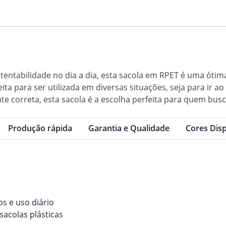
ustentabilidade no dia a dia, esta sacola em RPET é uma ó
ta para ser utilizada em diversas situações, seja para ir a
e correta, esta sacola é a escolha perfeita para quem busca
Produção rápida
Garantia e Qualidade
Cores Disp
os e uso diário
sacolas plásticas