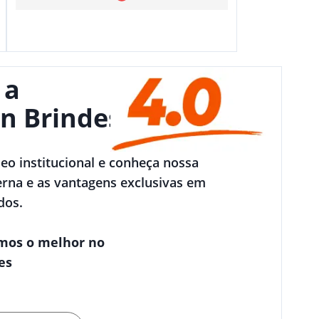
 a
n Brindes
deo institucional e conheça nossa
rna e as vantagens exclusivas em
dos.
mos o melhor no
es