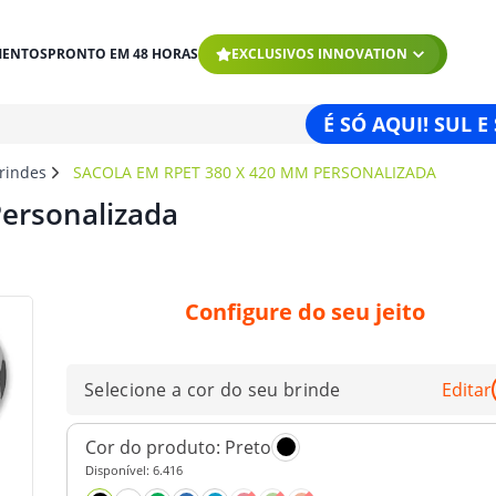
MENTOS
PRONTO EM 48 HORAS
EXCLUSIVOS INNOVATION
É SÓ AQUI! SUL E
brindes
SACOLA EM RPET 380 X 420 MM PERSONALIZADA
ersonalizada
Configure do seu jeito
Selecione a cor do seu brinde
Editar
Cor do produto:
Preto
Disponível:
6.416