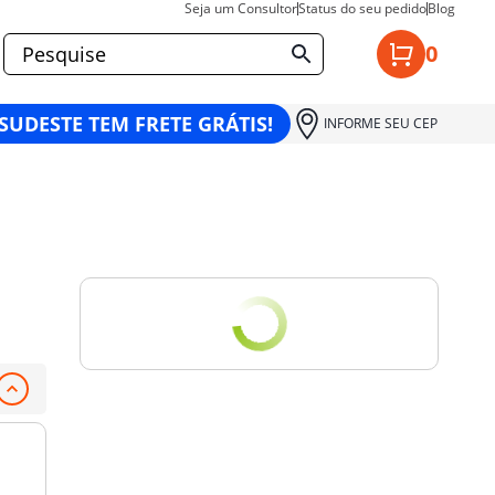
Seja um Consultor
Status do seu pedido
Blog
0
 SUDESTE TEM FRETE GRÁTIS!
INFORME SEU CEP