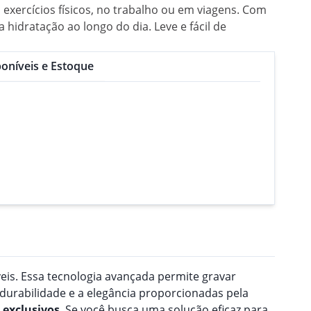
xercícios físicos, no trabalho ou em viagens. Com
hidratação ao longo do dia. Leve e fácil de
oníveis e Estoque
veis. Essa tecnologia avançada permite gravar
 durabilidade e a elegância proporcionadas pela
exclusivos
. Se você busca uma solução eficaz para