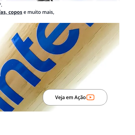
.
fas, copos
e muito mais,
Veja em Ação