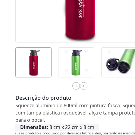
Descrição do produto
Squeeze alumínio de 600ml com pintura fosca. Sque
com tampa plástica rosqueável, alça e tampa protet
para o bocal.
Dimensões:
8 cm x 22 cm x 8 cm
(Esse produto é produzido por diversos fabricantes, portanto as medida