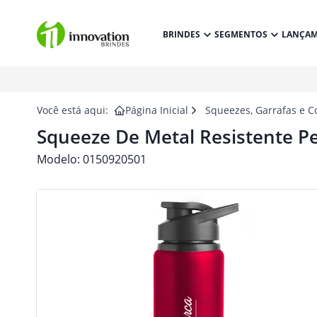
BRINDES
SEGMENTOS
LANÇA
Você está aqui:
Página Inicial
Squeezes, Garrafas e C
Squeeze De Metal Resistente P
Modelo:
0150920501