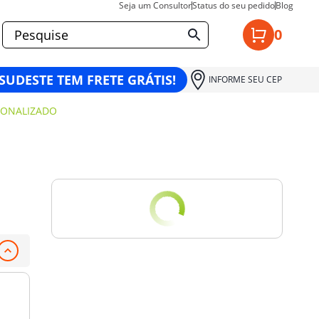
Seja um Consultor
Status do seu pedido
Blog
0
 SUDESTE TEM FRETE GRÁTIS!
INFORME SEU CEP
SONALIZADO