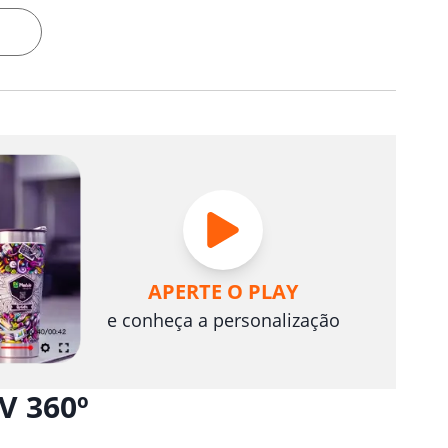
APERTE O PLAY
e conheça a personalização
V 360º