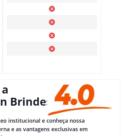
 a
n Brindes
deo institucional e conheça nossa
rna e as vantagens exclusivas em