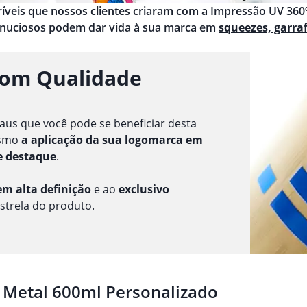
ncríveis que nossos clientes criaram com a Impressão UV 360º
inuciosos podem dar vida à sua marca em
squeezes, garra
com Qualidade
aus que você pode se beneficiar desta
esmo
a aplicação da sua logomarca em
e destaque
.
m alta definição
e ao
exclusivo
estrela do produto.
 Metal 600ml Personalizado