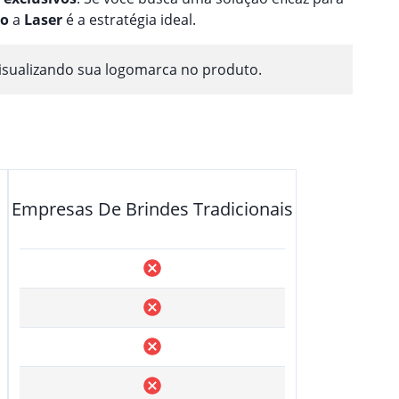
ão
a
Laser
é a estratégia ideal.
isualizando sua logomarca no produto.
Empresas De Brindes Tradicionais