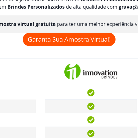
 em
Brindes
Personalizado
s
de alta qualidade com
gravaç
ostra virtual gratuita
para ter uma melhor experiência v
Garanta Sua Amostra Virtual!